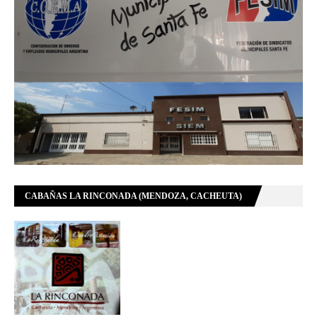
CABAÑAS LA RINCONADA (MENDOZA, CACHEUTA)