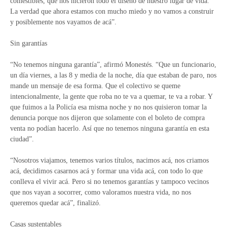
comestibles, que nos hicieron todo el diseño de nuestro lugar de vida.
La verdad que ahora estamos con mucho miedo y no vamos a construir
y posiblemente nos vayamos de acá”.
Sin garantías
“No tenemos ninguna garantía”, afirmó Monestés. “Que un funcionario,
un día viernes, a las 8 y media de la noche, día que estaban de paro, nos
mande un mensaje de esa forma. Que el colectivo se queme
intencionalmente, la gente que roba no te va a quemar, te va a robar. Y
que fuimos a la Policía esa misma noche y no nos quisieron tomar la
denuncia porque nos dijeron que solamente con el boleto de compra
venta no podían hacerlo. Así que no tenemos ninguna garantía en esta
ciudad”.
“Nosotros viajamos, tenemos varios títulos, nacimos acá, nos criamos
acá, decidimos casarnos acá y formar una vida acá, con todo lo que
conlleva el vivir acá. Pero si no tenemos garantías y tampoco vecinos
que nos vayan a socorrer, como valoramos nuestra vida, no nos
queremos quedar acá”, finalizó.
Casas sustentables