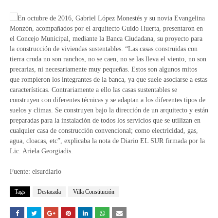
En octubre de 2016, Gabriel López Monestés y su novia Evangelina
Monzón, acompañados por el arquitecto Guido Huerta, presentaron en
el Concejo Municipal, mediante la Banca Ciudadana, su proyecto para
la construcción de viviendas sustentables. “Las casas construidas con
tierra cruda no son ranchos, no se caen, no se las lleva el viento, no son
precarias, ni necesariamente muy pequeñas. Estos son algunos mitos
que rompieron los integrantes de la banca, ya que suele asociarse a estas
características. Contrariamente a ello las casas sustentables se
construyen con diferentes técnicas y se adaptan a los diferentes tipos de
suelos y climas. Se construyen bajo la dirección de un arquitecto y están
preparadas para la instalación de todos los servicios que se utilizan en
cualquier casa de construcción convencional; como electricidad, gas,
agua, cloacas, etc”, explicaba la nota de Diario EL SUR firmada por la
Lic. Ariela Georgiadis.
Fuente: elsurdiario
Tags
Destacada
Villa Constitución