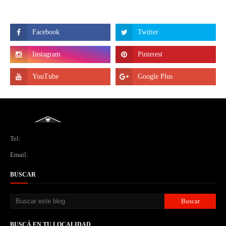
Tel:
Email:
BUSCAR
BUSCÁ EN TU LOCALIDAD