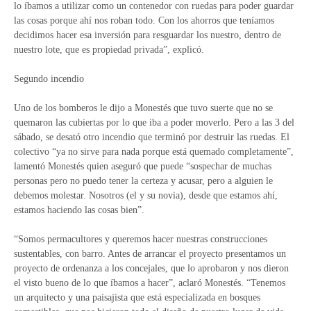
lo íbamos a utilizar como un contenedor con ruedas para poder guardar
las cosas porque ahí nos roban todo. Con los ahorros que teníamos
decidimos hacer esa inversión para resguardar los nuestro, dentro de
nuestro lote, que es propiedad privada”, explicó.
Segundo incendio
Uno de los bomberos le dijo a Monestés que tuvo suerte que no se
quemaron las cubiertas por lo que iba a poder moverlo. Pero a las 3 del
sábado, se desató otro incendio que terminó por destruir las ruedas. El
colectivo “ya no sirve para nada porque está quemado completamente”,
lamentó Monestés quien aseguró que puede “sospechar de muchas
personas pero no puedo tener la certeza y acusar, pero a alguien le
debemos molestar. Nosotros (el y su novia), desde que estamos ahí,
estamos haciendo las cosas bien”.
“Somos permacultores y queremos hacer nuestras construcciones
sustentables, con barro. Antes de arrancar el proyecto presentamos un
proyecto de ordenanza a los concejales, que lo aprobaron y nos dieron
el visto bueno de lo que íbamos a hacer”, aclaró Monestés. “Tenemos
un arquitecto y una paisajista que está especializada en bosques