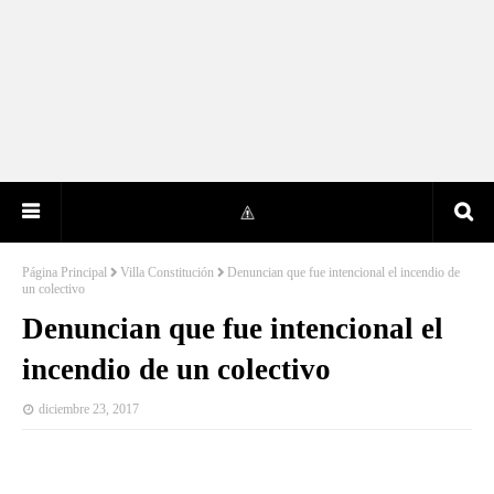
Página Principal
Villa Constitución
Denuncian que fue intencional el incendio de
un colectivo
Denuncian que fue intencional el
incendio de un colectivo
diciembre 23, 2017