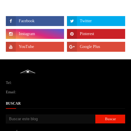
Tel:
Email:
BUSCAR