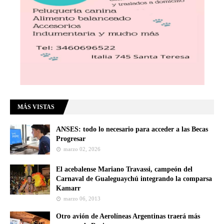
MÁS VISTAS
ANSES: todo lo necesario para acceder a las Becas
Progresar
marzo 02, 2026
El acebalense Mariano Travassi, campeón del
Carnaval de Gualeguaychú integrando la comparsa
Kamarr
marzo 06, 2013
Otro avión de Aerolíneas Argentinas traerá más