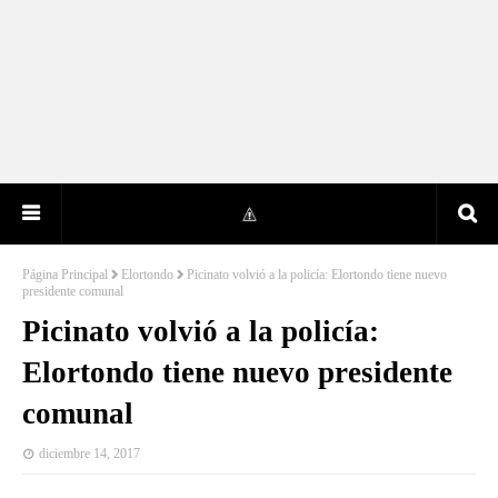
Página Principal
Elortondo
Picinato volvió a la policía: Elortondo tiene nuevo
presidente comunal
Picinato volvió a la policía:
Elortondo tiene nuevo presidente
comunal
diciembre 14, 2017