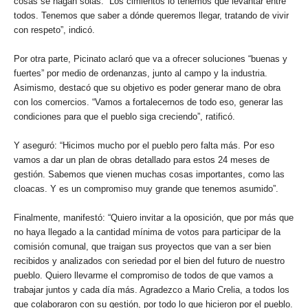
cosas se hagan solas. “Los cimientos lo tenemos que levantar entre
todos. Tenemos que saber a dónde queremos llegar, tratando de vivir
con respeto”, indicó.
Por otra parte, Picinato aclaró que va a ofrecer soluciones “buenas y
fuertes” por medio de ordenanzas, junto al campo y la industria.
Asimismo, destacó que su objetivo es poder generar mano de obra
con los comercios. “Vamos a fortalecernos de todo eso, generar las
condiciones para que el pueblo siga creciendo”, ratificó.
Y aseguró: “Hicimos mucho por el pueblo pero falta más. Por eso
vamos a dar un plan de obras detallado para estos 24 meses de
gestión. Sabemos que vienen muchas cosas importantes, como las
cloacas. Y es un compromiso muy grande que tenemos asumido”.
Finalmente, manifestó: “Quiero invitar a la oposición, que por más que
no haya llegado a la cantidad mínima de votos para participar de la
comisión comunal, que traigan sus proyectos que van a ser bien
recibidos y analizados con seriedad por el bien del futuro de nuestro
pueblo. Quiero llevarme el compromiso de todos de que vamos a
trabajar juntos y cada día más. Agradezco a Mario Crelia, a todos los
que colaboraron con su gestión, por todo lo que hicieron por el pueblo.