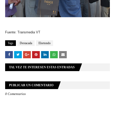
Fuente:
Transmedia VT
Tags
Destacada
Elortondo
TAL VEZ TE INTERESEN ESTAS ENTRADAS
PUBLICAR UN COMENTARIO
0 Comentarios