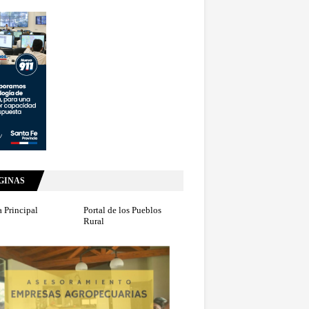
GINAS
 Principal
Portal de los Pueblos
Rural