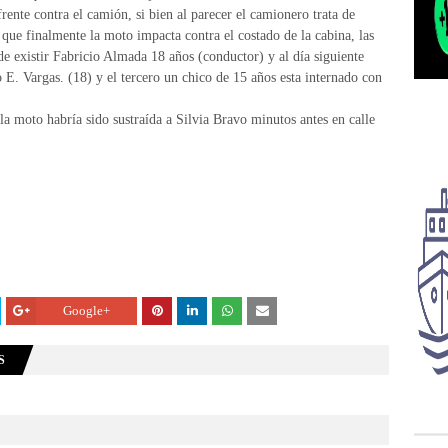
ente contra el camión, si bien al parecer el camionero trata de
a que finalmente la moto impacta contra el costado de la cabina, las
 de existir Fabricio Almada 18 años (conductor) y al día siguiente
o E. Vargas. (18) y el tercero un chico de 15 años esta internado con
la moto habría sido sustraída a Silvia Bravo minutos antes en calle
Google+
S