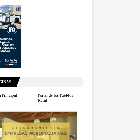
GINAS
 Principal
Portal de los Pueblos
Rural