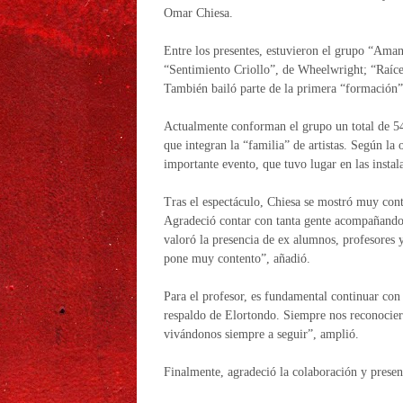
Omar Chiesa.
Entre los presentes, estuvieron el grupo “Am
“Sentimiento Criollo”, de Wheelwright; “Raíce
También bailó parte de la primera “formación
Actualmente conforman el grupo un total de 54
que integran la “familia” de artistas. Según la
importante evento, que tuvo lugar en las instal
Tras el espectáculo, Chiesa se mostró muy conte
Agradeció contar con tanta gente acompañando
valoró la presencia de ex alumnos, profesores
pone muy contento”, añadió.
Para el profesor, es fundamental continuar con
respaldo de Elortondo. Siempre nos reconocie
vivándonos siempre a seguir”, amplió.
Finalmente, agradeció la colaboración y presen