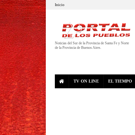
Inicio
Noticias del Sur de la Provincia de Santa Fe y Norte
de la Provincia de Buenos Aires.
TV ON LINE
EL TIEMPO