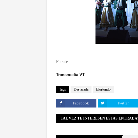
Fuente:
Transmedia VT
Tags
Destacada
Elortondo
Facebook
Twitter
TAL VEZ TE INTERESEN ESTAS ENTRADA