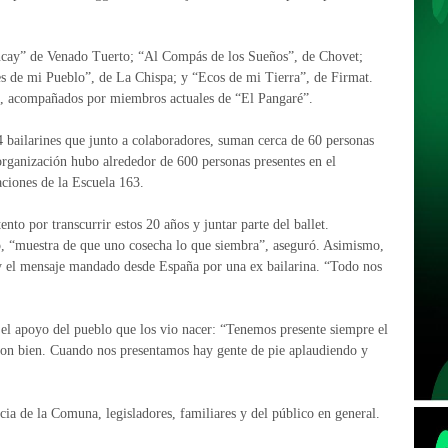
ancay” de Venado Tuerto; “Al Compás de los Sueños”, de Chovet;
s de mi Pueblo”, de La Chispa; y “Ecos de mi Tierra”, de Firmat.
”, acompañados por miembros actuales de “El Pangaré”.
 bailarines que junto a colaboradores, suman cerca de 60 personas
 organización hubo alrededor de 600 personas presentes en el
aciones de la Escuela 163.
nto por transcurrir estos 20 años y juntar parte del ballet.
, “muestra de que uno cosecha lo que siembra”, aseguró. Asimismo,
 y el mensaje mandado desde España por una ex bailarina. “Todo nos
 el apoyo del pueblo que los vio nacer: “Tenemos presente siempre el
ron bien. Cuando nos presentamos hay gente de pie aplaudiendo y
cia de la Comuna, legisladores, familiares y del público en general.