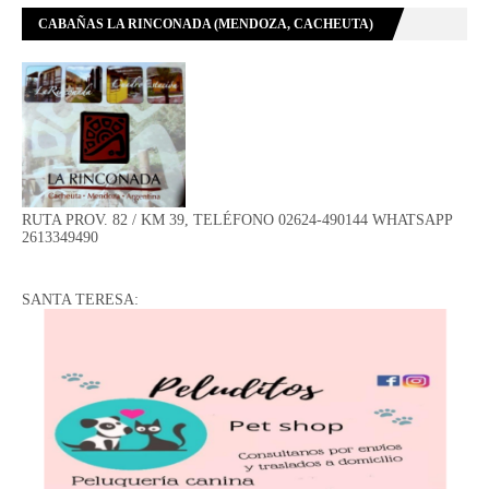
CABAÑAS LA RINCONADA (MENDOZA, CACHEUTA)
RUTA PROV. 82 / KM 39, TELÉFONO 02624-490144 WHATSAPP
2613349490
SANTA TERESA: