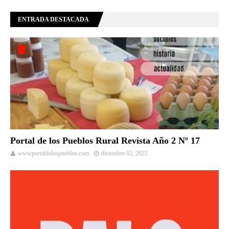
ENTRADA DESTACADA
Portal de los Pueblos Rural Revista Año 2 Nº 17
wwwportaldelospueblos.com
diciembre 02, 2022