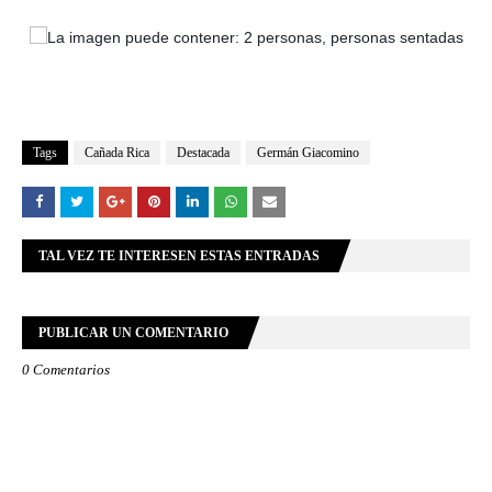
Tags
Cañada Rica
Destacada
Germán Giacomino
TAL VEZ TE INTERESEN ESTAS ENTRADAS
PUBLICAR UN COMENTARIO
0 Comentarios