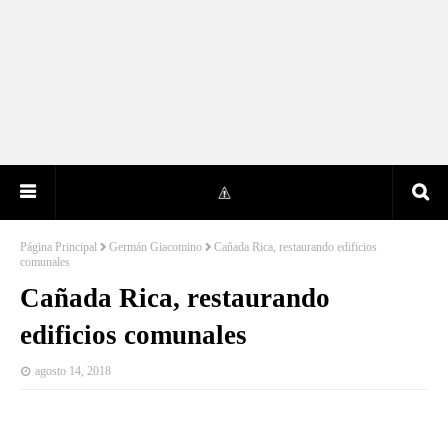
Página Principal
Germán Giacomino
Cañada Rica, restaurando edificios
comunales
Cañada Rica, restaurando
edificios comunales
agosto 14, 2018