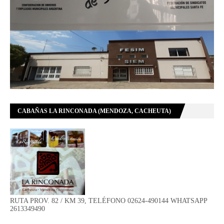
CABAÑAS LA RINCONADA (MENDOZA, CACHEUTA)
RUTA PROV. 82 / KM 39, TELÉFONO 02624-490144 WHATSAPP
2613349490