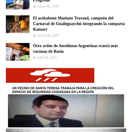
Progresar
marzo 02, 2026
El acebalense Mariano Travassi, campeón del
Carnaval de Gualeguaychú integrando la comparsa
Kamarr
marzo 06, 2013
Otro avión de Aerolíneas Argentinas traerá más
vacunas de Rusia
julio 09, 2021