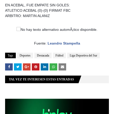
EN ACEBAL, FUE EMPATE SIN GOLES:
ATLETICO ACEBAL (0)-(0) FIRMAT FBC
ARBITRO: MARTIN ALANIZ
Fuente:
Leandro Stampella
Tags
Deportes
Destacada
Fútbol
Liga Deportiva del Sur
TAL VEZ TE INTERESEN ESTAS ENTRADAS