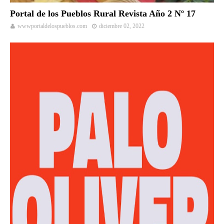
Portal de los Pueblos Rural Revista Año 2 Nº 17
wwwportaldelospueblos.com
diciembre 02, 2022