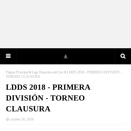
Página Principal
Liga Deportiva del Sur
LDDS 2018 - PRIMERA DIVISIÓN -
TORNEO CLAUSURA
LDDS 2018 - PRIMERA
DIVISIÓN - TORNEO
CLAUSURA
octubre 28, 2018