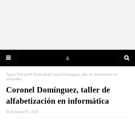
Página Principal
Destacada
Coronel Domínguez, taller de alfabetización en
informática
Coronel Domínguez, taller de
alfabetización en informática
diciembre 05, 2018