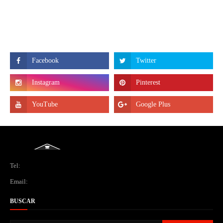
Tel:
Email:
BUSCAR