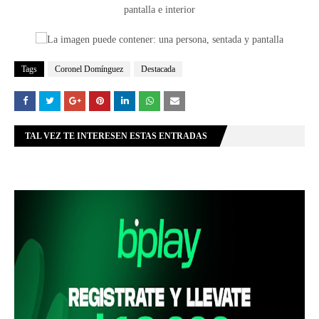
Tags
Coronel Domínguez
Destacada
TAL VEZ TE INTERESEN ESTAS ENTRADAS