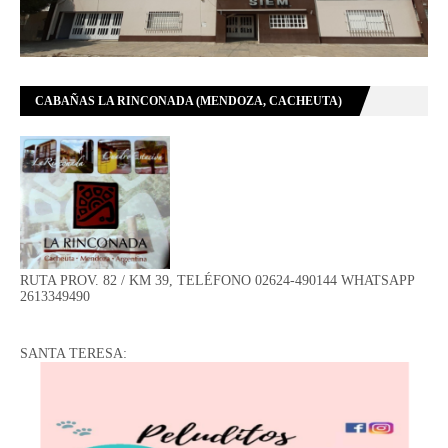
CABAÑAS LA RINCONADA (MENDOZA, CACHEUTA)
RUTA PROV. 82 / KM 39, TELÉFONO 02624-490144 WHATSAPP
2613349490
SANTA TERESA: