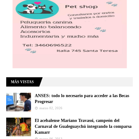
MÁS VISTAS
ANSES: todo lo necesario para acceder a las Becas
Progresar
marzo 02, 2026
El acebalense Mariano Travassi, campeón del
Carnaval de Gualeguaychú integrando la comparsa
Kamarr
marzo 06, 2013