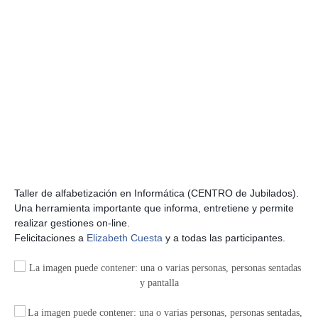
Taller de alfabetización en Informática (CENTRO de Jubilados).
Una herramienta importante que informa, entretiene y permite
realizar gestiones on-line.
Felicitaciones a
Elizabeth Cuesta
y a todas las participantes.