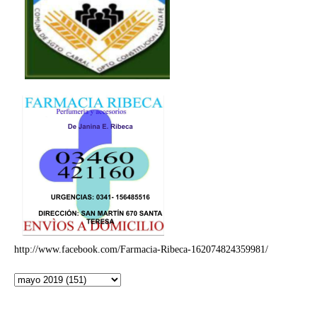
http://www.facebook.com/Farmacia-Ribeca-162074824359981/