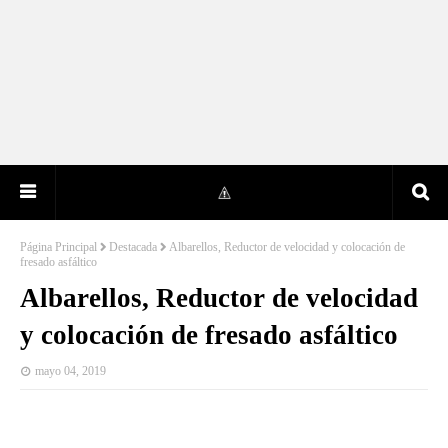
Página Principal
Destacada
Albarellos, Reductor de velocidad y colocación de
fresado asfáltico
Albarellos, Reductor de velocidad
y colocación de fresado asfáltico
mayo 04, 2019