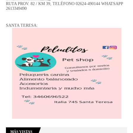
RUTA PROV. 82 / KM 39, TELÉFONO 02624-490144 WHATSAPP
2613349490
SANTA TERESA:
MÁS VISTAS