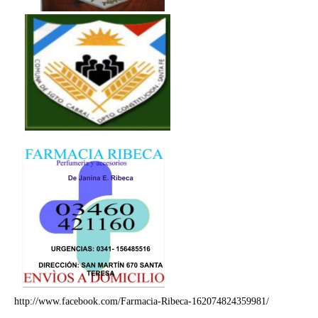
http://www.facebook.com/Farmacia-Ribeca-162074824359981/