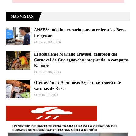
MÁS VISTAS
ANSES: todo lo necesario para acceder a las Becas
Progresar
marzo 02, 2026
El acebalense Mariano Travassi, campeón del
Carnaval de Gualeguaychú integrando la comparsa
Kamarr
marzo 06, 2013
Otro avión de Aerolíneas Argentinas traerá más
vacunas de Rusia
julio 09, 2021