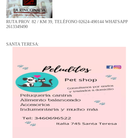
RUTA PROV. 82 / KM 39, TELÉFONO 02624-490144 WHATSAPP
2613349490
SANTA TERESA: