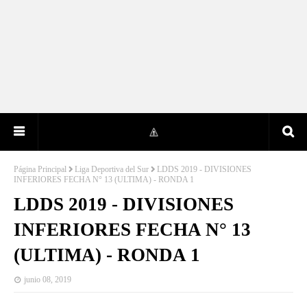
Página Principal
Liga Deportiva del Sur
LDDS 2019 - DIVISIONES
INFERIORES FECHA N° 13 (ULTIMA) - RONDA 1
LDDS 2019 - DIVISIONES
INFERIORES FECHA N° 13
(ULTIMA) - RONDA 1
junio 08, 2019