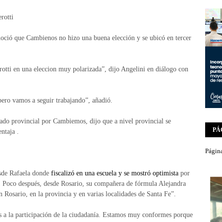
rotti
noció que Cambienos no hizo una buena elección y se ubicó en tercer
otti en una eleccion muy polarizada”, dijo Angelini en diálogo con
pero vamos a seguir trabajando”, añadió.
do provincial por Cambiemos, dijo que a nivel provincial se
PÁ
ntaja .
Página
sde Rafaela donde
fiscalizó en una escuela y se mostró optimista
por
o. Poco después, desde Rosario, su compañera de fórmula Alejandra
 Rosario, en la provincia y en varias localidades de Santa Fe”.
a la participación de la ciudadanía. Estamos muy conformes porque