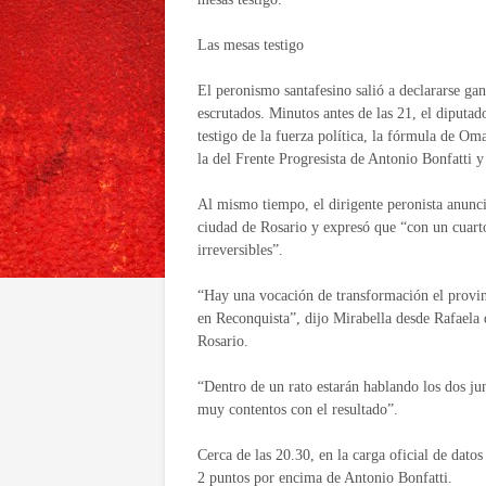
Las mesas testigo
El peronismo santafesino salió a declararse gan
escrutados. Minutos antes de las 21, el diputa
testigo de la fuerza política, la fórmula de Om
la del Frente Progresista de Antonio Bonfatti 
Al mismo tiempo, el dirigente peronista anunci
ciudad de Rosario y expresó que “con un cuarto 
irreversibles”.
“Hay una vocación de transformación el provinc
en Reconquista”, dijo Mirabella desde Rafaela
Rosario.
“Dentro de un rato estarán hablando los dos ju
muy contentos con el resultado”.
Cerca de las 20.30, en la carga oficial de dato
2 puntos por encima de Antonio Bonfatti.