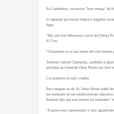
En Cambiemos, reconocen "leve ventaja" de Pe
El diputado provincial Federico Angelini reco
lugar.
“Hay una leve diferencia a favor de (Omar) Per
El Tres.
“Claramente no es una buena elección nuestra 
También Gabriel Chumpitaz, candidato a diputa
perfilaba un triunfode Omar Perotti por leve ve
Los primeros en salir a hablar
Poco después las de 19, Omar Perotti habló de
los resultados de ese establecimiento educativ
Rodenas dijo que eran buenos los resultados “en
“Estamos muy esperanzados y muy agradecidos 