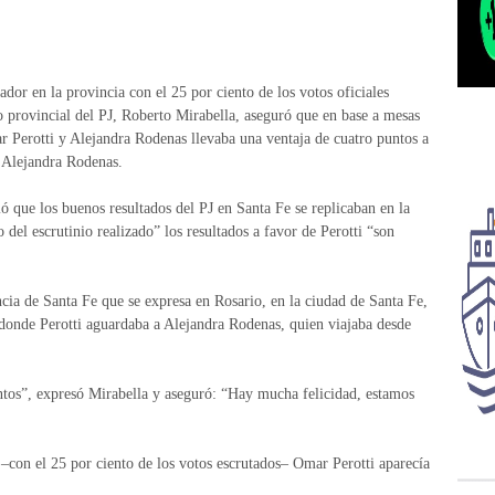
ador en la provincia con el 25 por ciento de los votos oficiales
do provincial del PJ, Roberto Mirabella, aseguró que en base a mesas
ar Perotti y Alejandra Rodenas llevaba una ventaja de cuatro puntos a
y Alejandra Rodenas.
ó que los buenos resultados del PJ en Santa Fe se replicaban en la
del escrutinio realizado” los resultados a favor de Perotti “son
ia de Santa Fe que se expresa en Rosario, en la ciudad de Santa Fe,
 donde Perotti aguardaba a Alejandra Rodenas, quien viajaba desde
ntos”, expresó Mirabella y aseguró: “Hay mucha felicidad, estamos
s –con el 25 por ciento de los votos escrutados– Omar Perotti aparecía