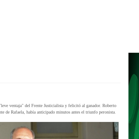
leve ventaja" del Frente Justicialista y felicitó al ganador. Roberto
te de Rafaela, había anticipado minutos antes el triunfo peronista.