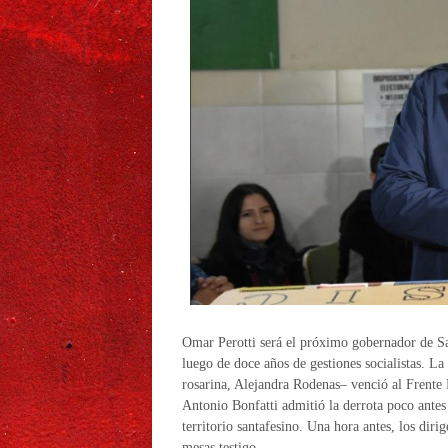
Omar Perotti será el próximo gobernador de Sa
luego de doce años de gestiones socialistas. La 
rosarina, Alejandra Rodenas– venció al Frente 
Antonio Bonfatti admitió la derrota poco antes 
territorio santafesino. Una hora antes, los diri
mesas testigo.