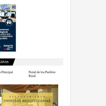
GINAS
 Principal
Portal de los Pueblos
Rural