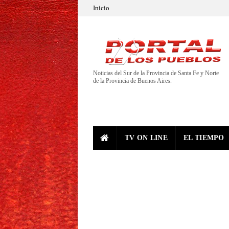
Inicio
Noticias del Sur de la Provincia de Santa Fe y Norte
de la Provincia de Buenos Aires.
TV ON LINE
EL TIEMPO