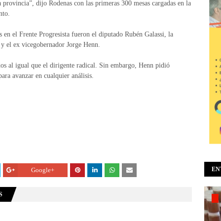
 provincia”, dijo Rodenas con las primeras 300 mesas cargadas en la
nto.
s en el Frente Progresista fueron el diputado Rubén Galassi, la
 y el ex vicegobernador Jorge Henn.
dos al igual que el dirigente radical. Sin embargo, Henn pidió
para avanzar en cualquier análisis.
EN
Google+
S