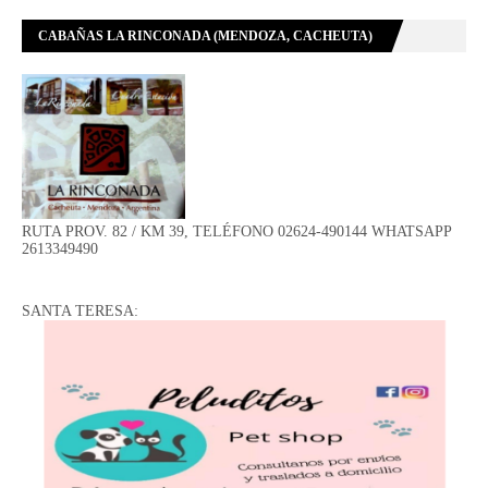
CABAÑAS LA RINCONADA (MENDOZA, CACHEUTA)
RUTA PROV. 82 / KM 39, TELÉFONO 02624-490144 WHATSAPP
2613349490
SANTA TERESA: