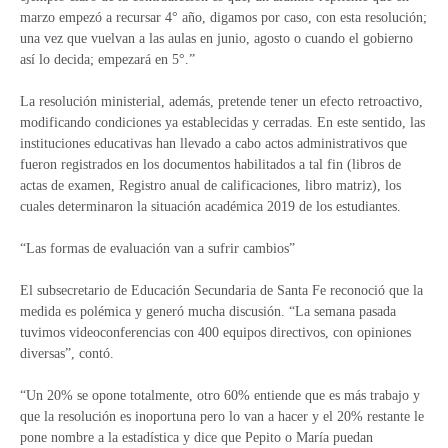
marzo empezó a recursar 4° año, digamos por caso, con esta resolución;
una vez que vuelvan a las aulas en junio, agosto o cuando el gobierno
así lo decida; empezará en 5°.”
La resolución ministerial, además, pretende tener un efecto retroactivo,
modificando condiciones ya establecidas y cerradas. En este sentido, las
instituciones educativas han llevado a cabo actos administrativos que
fueron registrados en los documentos habilitados a tal fin (libros de
actas de examen, Registro anual de calificaciones, libro matriz), los
cuales determinaron la situación académica 2019 de los estudiantes.
“Las formas de evaluación van a sufrir cambios”
El subsecretario de Educación Secundaria de Santa Fe reconoció que la
medida es polémica y generó mucha discusión. “La semana pasada
tuvimos videoconferencias con 400 equipos directivos, con opiniones
diversas”, contó.
“Un 20% se opone totalmente, otro 60% entiende que es más trabajo y
que la resolución es inoportuna pero lo van a hacer y el 20% restante le
pone nombre a la estadística y dice que Pepito o María puedan