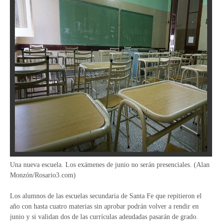
Una nueva escuela. Los exámenes de junio no serán presenciales. (Alan
Monzón/Rosario3.com)
Los alumnos de las escuelas secundaria de Santa Fe que repitieron el
año con hasta cuatro materias sin aprobar podrán volver a rendir en
junio y si validan dos de las currículas adeudadas pasarán de grado.