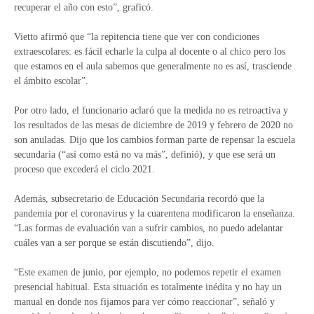
recuperar el año con esto”, graficó.
Vietto afirmó que “la repitencia tiene que ver con condiciones
extraescolares: es fácil echarle la culpa al docente o al chico pero los
que estamos en el aula sabemos que generalmente no es así, trasciende
el ámbito escolar”.
Por otro lado, el funcionario aclaró que la medida no es retroactiva y
los resultados de las mesas de diciembre de 2019 y febrero de 2020 no
son anuladas. Dijo que los cambios forman parte de repensar la escuela
secundaria (“así como está no va más”, definió), y que ese será un
proceso que excederá el ciclo 2021.
Además, subsecretario de Educación Secundaria recordó que la
pandemia por el coronavirus y la cuarentena modificaron la enseñanza.
“Las formas de evaluación van a sufrir cambios, no puedo adelantar
cuáles van a ser porque se están discutiendo”, dijo.
“Este examen de junio, por ejemplo, no podemos repetir el examen
presencial habitual. Esta situación es totalmente inédita y no hay un
manual en donde nos fijamos para ver cómo reaccionar”, señaló y