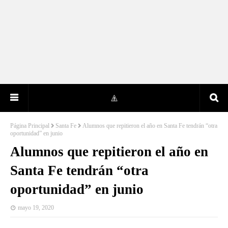
Página Principal
Santa Fe
Alumnos que repitieron el año en Santa Fe tendrán “otra
oportunidad” en junio
Alumnos que repitieron el año en
Santa Fe tendrán “otra
oportunidad” en junio
mayo 19, 2020