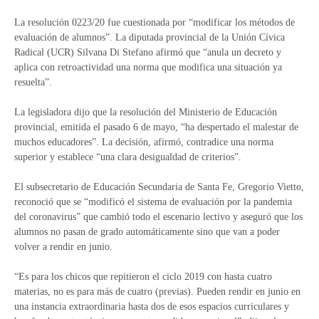
La resolución 0223/20 fue cuestionada por “modificar los métodos de
evaluación de alumnos”. La diputada provincial de la Unión Cívica
Radical (UCR) Silvana Di Stefano afirmó que “anula un decreto y
aplica con retroactividad una norma que modifica una situación ya
resuelta”.
La legisladora dijo que la resolución del Ministerio de Educación
provincial, emitida el pasado 6 de mayo, “ha despertado el malestar de
muchos educadores”. La decisión, afirmó, contradice una norma
superior y establece “una clara desigualdad de criterios”.
El subsecretario de Educación Secundaria de Santa Fe, Gregorio Vietto,
reconoció que se “modificó el sistema de evaluación por la pandemia
del coronavirus” que cambió todo el escenario lectivo y aseguró que los
alumnos no pasan de grado automáticamente sino que van a poder
volver a rendir en junio.
“Es para los chicos que repitieron el ciclo 2019 con hasta cuatro
materias, no es para más de cuatro (previas). Pueden rendir en junio en
una instancia extraordinaria hasta dos de esos espacios curriculares y