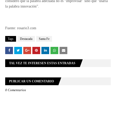
consideró que la palabra adecuada no es “improvisar” sino que “usaría
la palabra innovación”.
Fuente: rosario3.com
Tags
Destacada
Santa Fe
TAL VEZ TE INTERESEN ESTAS ENTRADAS
PUBLICAR UN COMENTARIO
0 Comentarios