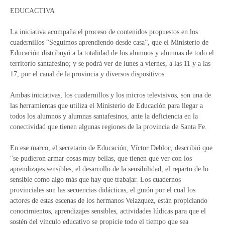
EDUCACTIVA
La iniciativa acompaña el proceso de contenidos propuestos en los
cuadernillos “Seguimos aprendiendo desde casa”, que el Ministerio de
Educación distribuyó a la totalidad de los alumnos y alumnas de todo el
territorio santafesino; y se podrá ver de lunes a viernes, a las 11 y a las
17, por el canal de la provincia y diversos dispositivos.
Ambas iniciativas, los cuadernillos y los micros televisivos, son una de
las herramientas que utiliza el Ministerio de Educación para llegar a
todos los alumnos y alumnas santafesinos, ante la deficiencia en la
conectividad que tienen algunas regiones de la provincia de Santa Fe.
En ese marco, el secretario de Educación, Víctor Debloc, describió que
"se pudieron armar cosas muy bellas, que tienen que ver con los
aprendizajes sensibles, el desarrollo de la sensibilidad, el reparto de lo
sensible como algo más que hay que trabajar. Los cuadernos
provinciales son las secuencias didácticas, el guión por el cual los
actores de estas escenas de los hermanos Velazquez, están propiciando
conocimientos, aprendizajes sensibles, actividades lúdicas para que el
sostén del vínculo educativo se propicie todo el tiempo que sea