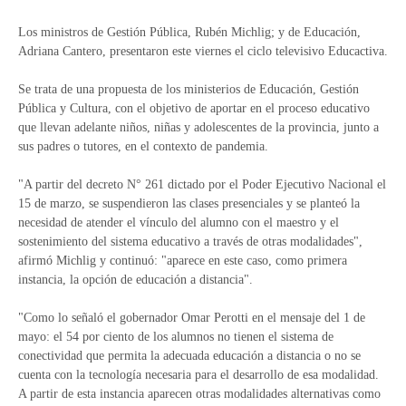
Los ministros de Gestión Pública, Rubén Michlig; y de Educación,
Adriana Cantero, presentaron este viernes el ciclo televisivo Educactiva.
Se trata de una propuesta de los ministerios de Educación, Gestión
Pública y Cultura, con el objetivo de aportar en el proceso educativo
que llevan adelante niños, niñas y adolescentes de la provincia, junto a
sus padres o tutores, en el contexto de pandemia.
"A partir del decreto N° 261 dictado por el Poder Ejecutivo Nacional el
15 de marzo, se suspendieron las clases presenciales y se planteó la
necesidad de atender el vínculo del alumno con el maestro y el
sostenimiento del sistema educativo a través de otras modalidades",
afirmó Michlig y continuó: "aparece en este caso, como primera
instancia, la opción de educación a distancia".
"Como lo señaló el gobernador Omar Perotti en el mensaje del 1 de
mayo: el 54 por ciento de los alumnos no tienen el sistema de
conectividad que permita la adecuada educación a distancia o no se
cuenta con la tecnología necesaria para el desarrollo de esa modalidad.
A partir de esta instancia aparecen otras modalidades alternativas como