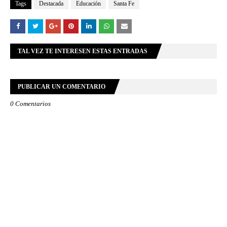
Tags
Destacada
Educación
Santa Fe
TAL VEZ TE INTERESEN ESTAS ENTRADAS
PUBLICAR UN COMENTARIO
0 Comentarios