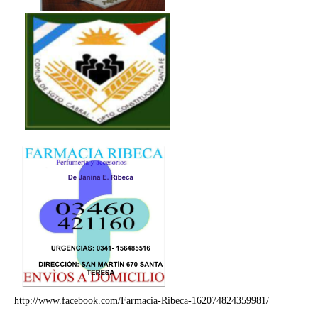
http://www.facebook.com/Farmacia-Ribeca-162074824359981/