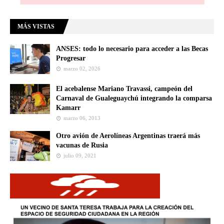
MÁS VISTAS
ANSES: todo lo necesario para acceder a las Becas
Progresar
marzo 02, 2026
El acebalense Mariano Travassi, campeón del
Carnaval de Gualeguaychú integrando la comparsa
Kamarr
marzo 06, 2013
Otro avión de Aerolíneas Argentinas traerá más
vacunas de Rusia
julio 09, 2021