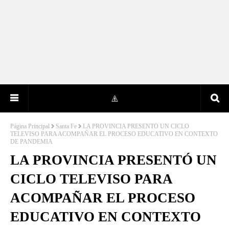
Página Principal
Santa Fe
LA PROVINCIA PRESENTÓ UN CICLO
TELEVISO PARA ACOMPAÑAR EL PROCESO EDUCATIVO EN CONTEXTO
DE PANDEMIA
LA PROVINCIA PRESENTÓ UN
CICLO TELEVISO PARA
ACOMPAÑAR EL PROCESO
EDUCATIVO EN CONTEXTO