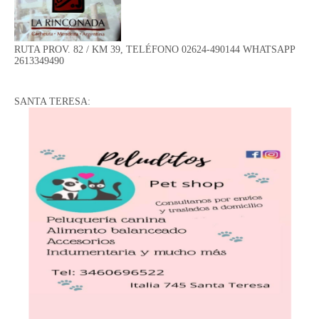
RUTA PROV. 82 / KM 39, TELÉFONO 02624-490144 WHATSAPP
2613349490
SANTA TERESA: