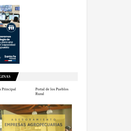
GINAS
 Principal
Portal de los Pueblos
Rural