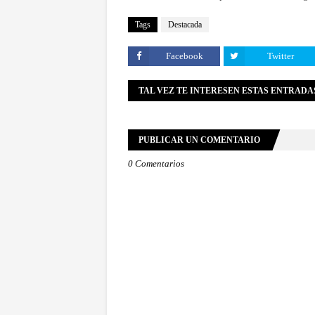
Tags
Destacada
Facebook
Twitter
TAL VEZ TE INTERESEN ESTAS ENTRADA
PUBLICAR UN COMENTARIO
0 Comentarios