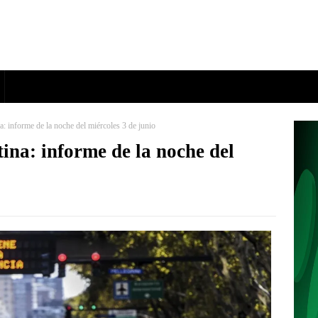
: informe de la noche del miércoles 3 de junio
ina: informe de la noche del