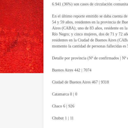
6.941 (36%) son casos de circulación comunitar
En el último reporte emitido se daba cuenta d
54 y 59 años, residentes en la provincia de Bu
Aires (CABA); uno de 83 años, residente en la 
Río Negro; y cinco mujeres, dos de 71 y 72 año
residentes en la Ciudad de Buenos Aires (CABA
momento la cantidad de personas fallecidas es 
Detalle por provincia (Nº de confirmados | Nº
Buenos Aires 442 | 7074
Ciudad de Buenos Aires 467 | 9318
Catamarca 0 | 0
Chaco 6 | 926
Chubut 1 | 11