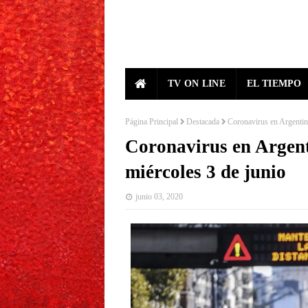
TV ON LINE
EL TIEMPO
Página Principal
Destacada
Coronavirus en Argentina
Coronavirus en Argent
miércoles 3 de junio
junio 03, 2020