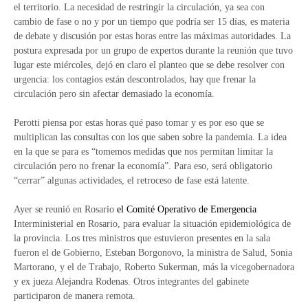
el territorio. La necesidad de restringir la circulación, ya sea con
cambio de fase o no y por un tiempo que podría ser 15 días, es materia
de debate y discusión por estas horas entre las máximas autoridades. La
postura expresada por un grupo de expertos durante la reunión que tuvo
lugar este miércoles, dejó en claro el planteo que se debe resolver con
urgencia: los contagios están descontrolados, hay que frenar la
circulación pero sin afectar demasiado la economía.
Perotti piensa por estas horas qué paso tomar y es por eso que se
multiplican las consultas con los que saben sobre la pandemia. La idea
en la que se para es “tomemos medidas que nos permitan limitar la
circulación pero no frenar la economía”. Para eso, será obligatorio
“cerrar” algunas actividades, el retroceso de fase está latente.
Ayer se reunió en Rosario
el Comité Operativo de Emergencia
Interministerial en Rosario, para evaluar la situación epidemiológica de
la provincia. Los tres ministros que estuvieron presentes en la sala
fueron el de Gobierno, Esteban Borgonovo, la ministra de Salud, Sonia
Martorano, y el de Trabajo, Roberto Sukerman, más la vicegobernadora
y ex jueza Alejandra Rodenas. Otros integrantes del gabinete
participaron de manera remota.