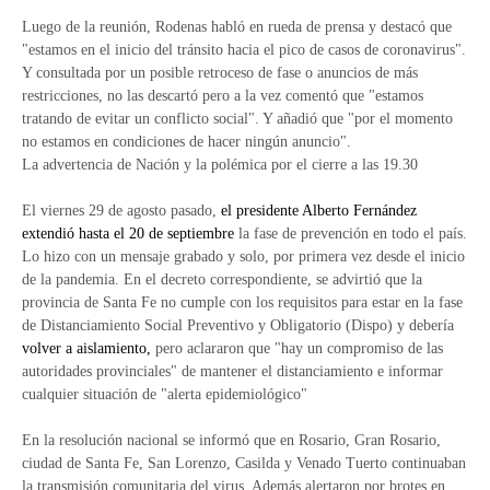
Luego de la reunión, Rodenas habló en rueda de prensa y destacó que
"estamos en el inicio del tránsito hacia el pico de casos de coronavirus".
Y consultada por un posible retroceso de fase o anuncios de más
restricciones, no las descartó pero a la vez comentó que "estamos
tratando de evitar un conflicto social". Y añadió que "por el momento
no estamos en condiciones de hacer ningún anuncio".
La advertencia de Nación y la polémica por el cierre a las 19.30
El viernes 29 de agosto pasado,
el presidente Alberto Fernández
extendió hasta el 20 de septiembre
la fase de prevención en todo el país.
Lo hizo con un mensaje grabado y solo, por primera vez desde el inicio
de la pandemia. En el decreto correspondiente, se advirtió que la
provincia de Santa Fe no cumple con los requisitos para estar en la fase
de Distanciamiento Social Preventivo y Obligatorio (Dispo) y debería
volver a aislamiento,
pero aclararon que "hay un compromiso de las
autoridades provinciales" de mantener el distanciamiento e informar
cualquier situación de "alerta epidemiológico"
En la resolución nacional se informó que en Rosario, Gran Rosario,
ciudad de Santa Fe, San Lorenzo, Casilda y Venado Tuerto continuaban
la transmisión comunitaria del virus. Además alertaron por brotes en