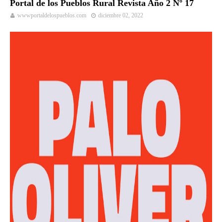
Portal de los Pueblos Rural Revista Año 2 Nº 17
wwwportaldelospueblos.com
diciembre 02, 2022