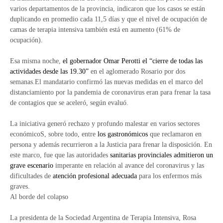
varios departamentos de la provincia, indicaron que los casos se están
duplicando en promedio cada 11,5 días y que el nivel de ocupación de
camas de terapia intensiva también está en aumento (61% de
ocupación).
Esa misma noche,
el gobernador Omar Perotti el “cierre de todas las
actividades desde las 19.30”
en el aglomerado Rosario por dos
semanas.El mandatario confirmó las nuevas medidas en el marco del
distanciamiento por la pandemia de coronavirus eran para frenar la tasa
de contagios que se aceleró, según evaluó.
La iniciativa generó rechazo y profundo malestar en varios sectores
económicoS, sobre todo, entre
los gastronómicos
que reclamaron en
persona y además recurrieron a la Justicia para frenar la disposición. En
este marco, fue que las autoridades
sanitarias provinciales admitieron un
grave escenario
imperante en relación al avance del coronavirus y las
dificultades de
atención profesional adecuada
para los enfermos más
graves.
Al borde del colapso
La presidenta de la Sociedad Argentina de Terapia Intensiva, Rosa