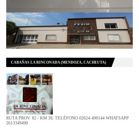
CABAÑAS LA RINCONADA (MENDOZA, CACHEUTA)
RUTA PROV. 82 / KM 39, TELÉFONO 02624-490144 WHATSAPP
2613349490