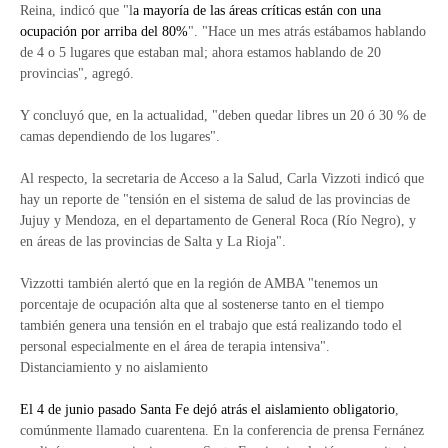
Reina, indicó que "l
a mayoría de las áreas críticas están con una
ocupación por arriba del 80%
". "Hace un mes atrás estábamos hablando
de 4 o 5 lugares que estaban mal; ahora estamos hablando de 20
provincias", agregó.
Y concluyó que, en la actualidad, "deben quedar libres un 20 ó 30 % de
camas dependiendo de los lugares".
Al respecto, la secretaria de Acceso a la Salud, Carla Vizzoti indicó que
hay un reporte de "tensión en el sistema de salud de las provincias de
Jujuy y Mendoza, en el departamento de General Roca (Río Negro), y
en áreas de las provincias de Salta y La Rioja".
Vizzotti también alertó que en la región de AMBA "tenemos un
porcentaje de ocupación alta que al sostenerse tanto en el tiempo
también genera una tensión en el trabajo que está realizando todo el
personal especialmente en el área de terapia intensiva".
Distanciamiento y no aislamiento
El 4 de junio pasado Santa Fe dejó atrás el aislamiento obligatorio
,
comúnmente llamado cuarentena. En la conferencia de prensa Fernánez