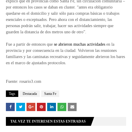
explicó que en provincias como Santa Fe, sin circulación comunitaria –
por entonces los casos se daban en cluster. “antes era obligatorio
quedarse en el domicilio y salir sólo para compras básicas o trabajos
esenciales o exceptuados. Pero ahora con el distanciamiento, las
personas podrán salir, trabajar, hacer sus actividades siempre que
guarden la distancia de dos metros uno de otro”.
Fue a partir de entonces que
se abrieron muchas actividades
en la
provincia y por consecuencia en la ciudad. Volvieron las reuniones
familiares y las caminatas recreativas y seguidamente abrieron los bares
en el marco de ajustados protocolos.
Fuente: rosario3.com
Tags
Destacada
Santa Fe
TAL VEZ TE INTERESEN ESTAS ENTRADAS