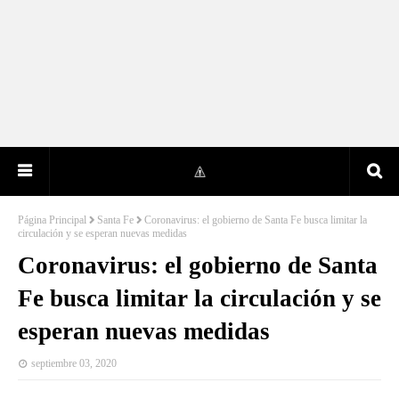
Página Principal
Santa Fe
Coronavirus: el gobierno de Santa Fe busca limitar la
circulación y se esperan nuevas medidas
Coronavirus: el gobierno de Santa
Fe busca limitar la circulación y se
esperan nuevas medidas
septiembre 03, 2020