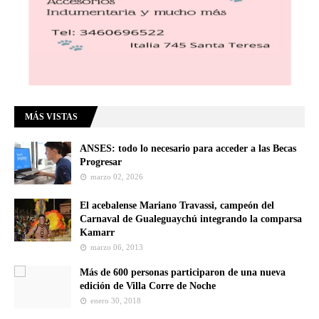
MÁS VISTAS
ANSES: todo lo necesario para acceder a las Becas
Progresar
marzo 02, 2026
El acebalense Mariano Travassi, campeón del
Carnaval de Gualeguaychú integrando la comparsa
Kamarr
marzo 06, 2013
Más de 600 personas participaron de una nueva
edición de Villa Corre de Noche
enero 30, 2018