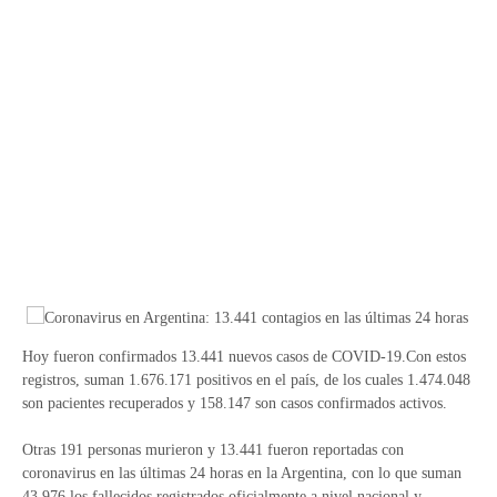
Hoy fueron confirmados 13.441 nuevos casos de COVID-19.Con estos
registros, suman 1.676.171 positivos en el país, de los cuales 1.474.048
son pacientes recuperados y 158.147 son casos confirmados activos.
Otras 191 personas murieron y 13.441 fueron reportadas con
coronavirus en las últimas 24 horas en la Argentina, con lo que suman
43.976 los fallecidos registrados oficialmente a nivel nacional y