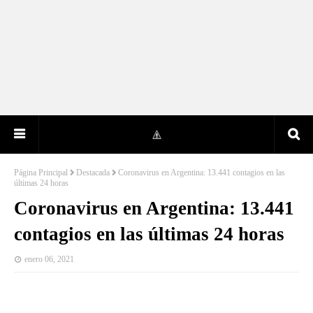
Página Principal
Destacada
Coronavirus en Argentina: 13.441 contagios en las
últimas 24 horas
Coronavirus en Argentina: 13.441
contagios en las últimas 24 horas
enero 06, 2021