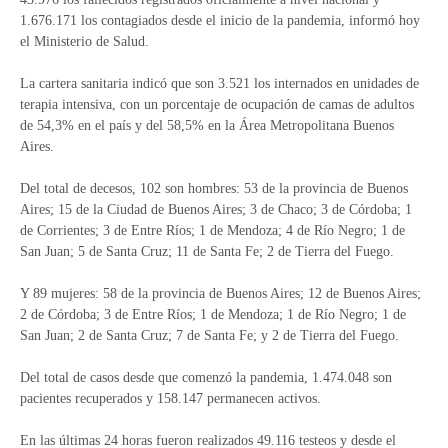
1.676.171 los contagiados desde el inicio de la pandemia, informó hoy
el Ministerio de Salud.
La cartera sanitaria indicó que son 3.521 los internados en unidades de
terapia intensiva, con un porcentaje de ocupación de camas de adultos
de 54,3% en el país y del 58,5% en la Área Metropolitana Buenos
Aires.
Del total de decesos, 102 son hombres: 53 de la provincia de Buenos
Aires; 15 de la Ciudad de Buenos Aires; 3 de Chaco; 3 de Córdoba; 1
de Corrientes; 3 de Entre Ríos; 1 de Mendoza; 4 de Río Negro; 1 de
San Juan; 5 de Santa Cruz; 11 de Santa Fe; 2 de Tierra del Fuego.
Y 89 mujeres: 58 de la provincia de Buenos Aires; 12 de Buenos Aires;
2 de Córdoba; 3 de Entre Ríos; 1 de Mendoza; 1 de Río Negro; 1 de
San Juan; 2 de Santa Cruz; 7 de Santa Fe; y 2 de Tierra del Fuego.
Del total de casos desde que comenzó la pandemia, 1.474.048 son
pacientes recuperados y 158.147 permanecen activos.
En las últimas 24 horas fueron realizados 49.116 testeos y desde el