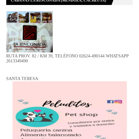
CABAÑAS LA RINCONADA (MENDOZA, CACHEUTA)
RUTA PROV. 82 / KM 39, TELÉFONO 02624-490144 WHATSAPP
2613349490
SANTA TERESA: