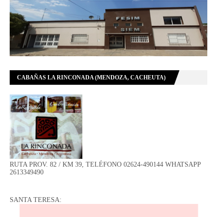
CABAÑAS LA RINCONADA (MENDOZA, CACHEUTA)
RUTA PROV. 82 / KM 39, TELÉFONO 02624-490144 WHATSAPP
2613349490
SANTA TERESA: