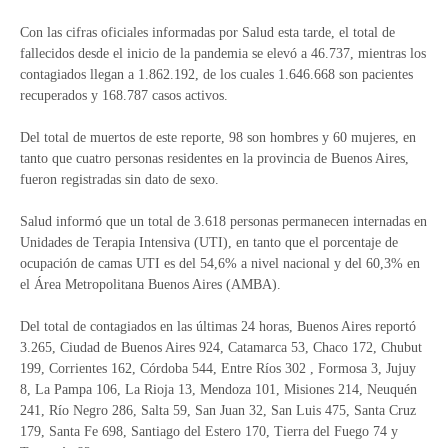
Con las cifras oficiales informadas por Salud esta tarde, el total de
fallecidos desde el inicio de la pandemia se elevó a 46.737, mientras los
contagiados llegan a 1.862.192, de los cuales 1.646.668 son pacientes
recuperados y 168.787 casos activos.
Del total de muertos de este reporte, 98 son hombres y 60 mujeres, en
tanto que cuatro personas residentes en la provincia de Buenos Aires,
fueron registradas sin dato de sexo.
Salud informó que un total de 3.618 personas permanecen internadas en
Unidades de Terapia Intensiva (UTI), en tanto que el porcentaje de
ocupación de camas UTI es del 54,6% a nivel nacional y del 60,3% en
el Área Metropolitana Buenos Aires (AMBA).
Del total de contagiados en las últimas 24 horas, Buenos Aires reportó
3.265, Ciudad de Buenos Aires 924, Catamarca 53, Chaco 172, Chubut
199, Corrientes 162, Córdoba 544, Entre Ríos 302 , Formosa 3, Jujuy
8, La Pampa 106, La Rioja 13, Mendoza 101, Misiones 214, Neuquén
241, Río Negro 286, Salta 59, San Juan 32, San Luis 475, Santa Cruz
179, Santa Fe 698, Santiago del Estero 170, Tierra del Fuego 74 y