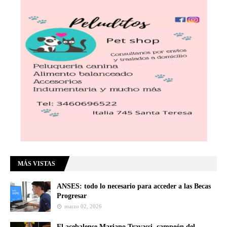
MÁS VISTAS
ANSES: todo lo necesario para acceder a las Becas
Progresar
marzo 02, 2026
El acebalense Mariano Travassi, campeón del