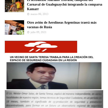
Carnaval de Gualeguaychú integrando la comparsa
Kamarr
marzo 06, 2013
Otro avión de Aerolíneas Argentinas traerá más
vacunas de Rusia
julio 09, 2021