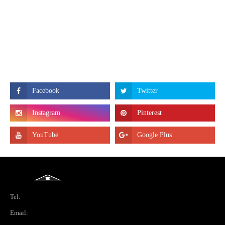
Tel:
Email: