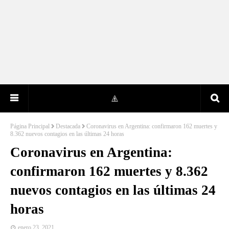
Página Principal
Destacada
Coronavirus en Argentina: confirmaron 162 muertes y
8.362 nuevos contagios en las últimas 24 horas
Coronavirus en Argentina:
confirmaron 162 muertes y 8.362
nuevos contagios en las últimas 24
horas
enero 23, 2021