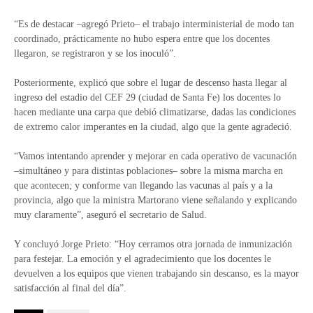
“Es de destacar –agregó Prieto– el trabajo interministerial de modo tan
coordinado, prácticamente no hubo espera entre que los docentes
llegaron, se registraron y se los inoculó”.
Posteriormente, explicó que sobre el lugar de descenso hasta llegar al
ingreso del estadio del CEF 29 (ciudad de Santa Fe) los docentes lo
hacen mediante una carpa que debió climatizarse, dadas las condiciones
de extremo calor imperantes en la ciudad, algo que la gente agradeció.
“Vamos intentando aprender y mejorar en cada operativo de vacunación
–simultáneo y para distintas poblaciones– sobre la misma marcha en
que acontecen; y conforme van llegando las vacunas al país y a la
provincia, algo que la ministra Martorano viene señalando y explicando
muy claramente”, aseguró el secretario de Salud.
Y concluyó Jorge Prieto: “Hoy cerramos otra jornada de inmunización
para festejar. La emoción y el agradecimiento que los docentes le
devuelven a los equipos que vienen trabajando sin descanso, es la mayor
satisfacción al final del día”.