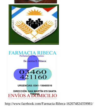
http://www.facebook.com/Farmacia-Ribeca-162074824359981/