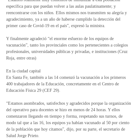
específica para que puedan volver a las aulas paulatinamente; y
reencontrarse con los niños. Ellos mismos nos transmiten su alegría y
agradecimiento, ya a un año de haberse cumplido la detección del
primer caso de Covid-19 en el país”, expresó la ministra.
Y finalmente agradeció “el enorme esfuerzo de los equipos de
vacunación”, tanto los provinciales como los pertenecientes a colegios
profesionales, universidades públicas y privadas, e instituciones (Cruz
Roja, entre otras)
En la ciudad capital
En Santa Fe, también a las 14 comenzó la vacunación a los primeros
400 trabajadores de la Educación, concretamente en el Centro de
Educación Física 29 (CEF 29).
“Estamos asombrados, satisfechos y agradecidos porque la organización
del operativo para docentes se hizo en menos de 24 horas. Y ellos
comenzaron llegando en tiempo y forma, respetando sus turnos, de
modo tal que a las 16, los equipos ya habían vacunado al 50 por ciento
de la población que hoy citamos”, dijo, por su parte, el secretario de
Salud Jorge Prieto.