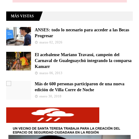
MÁS VISTAS
ANSES: todo lo necesario para acceder a las Becas
Progresar
marzo 02, 2026
El acebalense Mariano Travassi, campeón del
Carnaval de Gualeguaychú integrando la comparsa
Kamarr
marzo 06, 2013
Más de 600 personas participaron de una nueva
edición de Villa Corre de Noche
enero 30, 2018