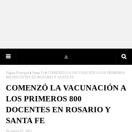
Página Principal
Santa Fe
COMENZÓ LA VACUNACIÓN A LOS PRIMEROS
800 DOCENTES EN ROSARIO Y SANTA FE
COMENZÓ LA VACUNACIÓN A
LOS PRIMEROS 800
DOCENTES EN ROSARIO Y
SANTA FE
marzo 03, 2021