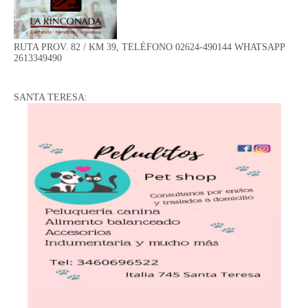
RUTA PROV. 82 / KM 39, TELÉFONO 02624-490144 WHATSAPP
2613349490
SANTA TERESA: