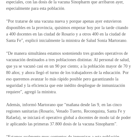
especiales, con las dosis de la vacuna Sinopharm que arribaron ayer,
especialmente para esta población.
“Por tratarse de una vacuna nueva y porque apenas ayer estuvieron
disponibles en la provincia, quisimos empezar hoy por la tarde citando
a 400 docentes en las ciudad de Rosario y a otros 400 en la ciudad de
Santa Fe”, explicó inicialmente la ministra de Salud Sonia Martorano.
“De manera simultánea estamos sosteniendo tres grandes operativos de
vacunación destinados a tres poblaciones distintas: Al personal de salud,
que ya se vacunó casi en un 90 por ciento; a la población mayor de 70 y
80 años; y ahora llegó el turno de los trabajadores de la educación. Por
eso queremos avanzar lo más rápido posible pero garantizando la
seguridad y la eficiencia que este inédito despliegue de inmunización
requiere”, agregó la ministra.
Además, informó Martorano que “mañana desde las 9, en las cinco
regiones sanitarias (Rosario, Venado Tuerto, Reconquista, Santa Fe y
Rafaela), se iniciará el operativo global a docentes de modo tal de poder
ir aplicando las primeras 37.800 dosis de la vacuna Sinopharm”.
“Estamos realmente muy contentos de inmunizar a esta población