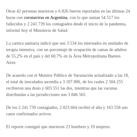
Otras 42 personas murieron y 6.826 fueron reportadas en las últimas 24
horas con
coronavirus en Argentina
, con lo que suman 54.517 los
fallecidos y 2.241.739 los contagiados desde el inicio de la pandemia,
informó hoy el Ministerio de Salud.
La cartera sanitaria indicó que son 3.534 los internados en unidades de
terapia intensiva, con un porcentaje de ocupación de camas de adultos
de 55,2% en el país y del 60,7% en la Área Metropolitana Buenos
Aires.
De acuerdo con el Monitor Público de Vacunación actualizado a las 18,
el total de inoculados ascendía a 3.107.806, de los cuales 2.504.255
recibieron una dosis y 603.551 las dos, mientras que las vacunas
distribuidas a las jurisdicciones son 3.846.565.
De los 2.241.739 contagiados, 2.023.664 recibió el alta y 163.558 son
casos confirmados activos.
El reporte consignó que murieron 23 hombres y 19 mujeres.