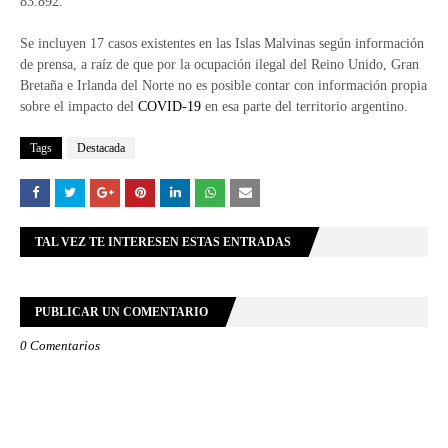
83.892.
Se incluyen 17 casos existentes en las Islas Malvinas según información
de prensa, a raíz de que por la ocupación ilegal del Reino Unido, Gran
Bretaña e Irlanda del Norte no es posible contar con información propia
sobre el impacto del
COVID-19
en esa parte del territorio argentino.
Tags
Destacada
TAL VEZ TE INTERESEN ESTAS ENTRADAS
PUBLICAR UN COMENTARIO
0 Comentarios