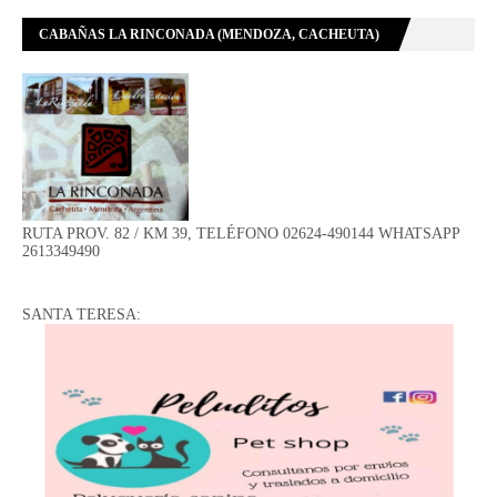
CABAÑAS LA RINCONADA (MENDOZA, CACHEUTA)
RUTA PROV. 82 / KM 39, TELÉFONO 02624-490144 WHATSAPP
2613349490
SANTA TERESA: