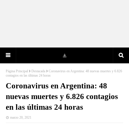
Página Principal
Destacada
Coronavirus en Argentina: 48 nuevas muertes y 6.826
contagios en las últimas 24 horas
Coronavirus en Argentina: 48
nuevas muertes y 6.826 contagios
en las últimas 24 horas
marzo 20, 2021