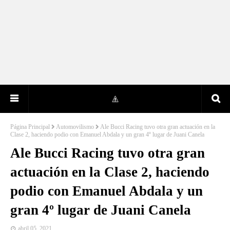
Página Principal
Automovilismo
Ale Bucci Racing tuvo otra gran actuación en la
Clase 2, haciendo podio con Emanuel Abdala y un gran 4º lugar de Juani Canela
Ale Bucci Racing tuvo otra gran
actuación en la Clase 2, haciendo
podio con Emanuel Abdala y un
gran 4º lugar de Juani Canela
abril 05, 2021