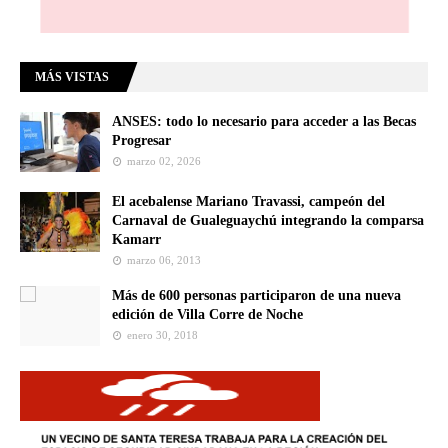
MÁS VISTAS
ANSES: todo lo necesario para acceder a las Becas
Progresar
marzo 02, 2026
El acebalense Mariano Travassi, campeón del
Carnaval de Gualeguaychú integrando la comparsa
Kamarr
marzo 06, 2013
Más de 600 personas participaron de una nueva
edición de Villa Corre de Noche
enero 30, 2018