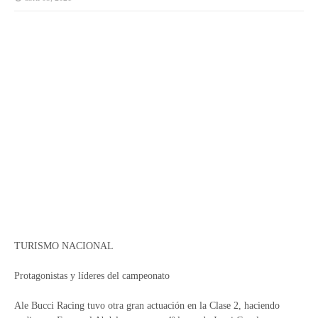
TURISMO NACIONAL
Protagonistas y líderes del campeonato
Ale Bucci Racing tuvo otra gran actuación en la Clase 2, haciendo