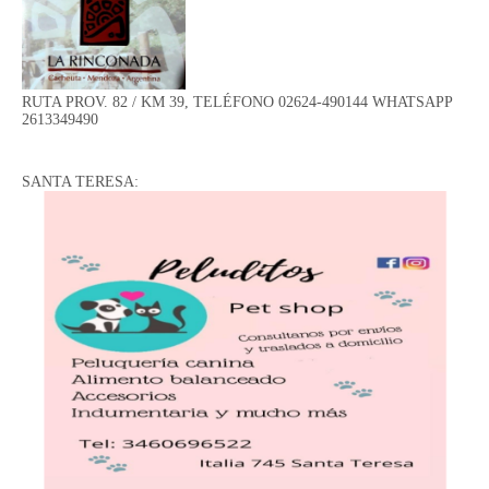
RUTA PROV. 82 / KM 39, TELÉFONO 02624-490144 WHATSAPP
2613349490
SANTA TERESA: