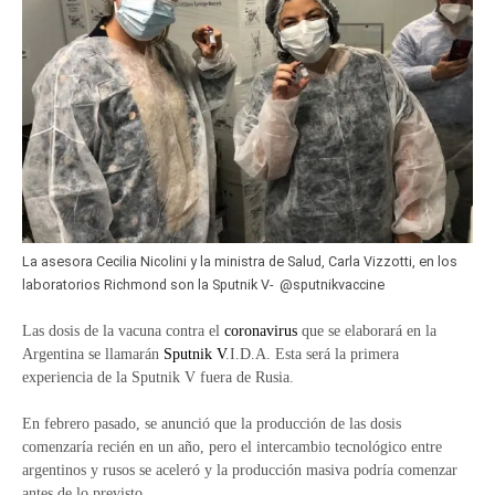
La asesora Cecilia Nicolini y la ministra de Salud, Carla Vizzotti, en los
laboratorios Richmond son la Sputnik V- @sputnikvaccine
Las dosis de la vacuna contra el
coronavirus
que se elaborará en la
Argentina se llamarán
Sputnik V
.I.D.A. Esta será la primera
experiencia de la Sputnik V fuera de Rusia.
En febrero pasado, se anunció que la producción de las dosis
comenzaría recién en un año, pero el intercambio tecnológico entre
argentinos y rusos se aceleró y la producción masiva podría comenzar
antes de lo previsto.