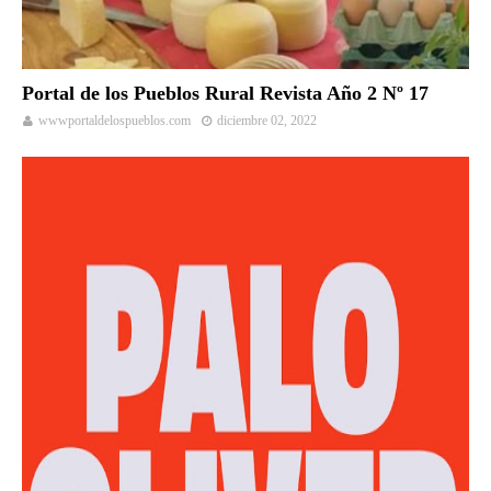
Portal de los Pueblos Rural Revista Año 2 Nº 17
wwwportaldelospueblos.com
diciembre 02, 2022