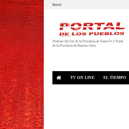
Inicio
Noticias del Sur de la Provincia de Santa Fe y Norte
de la Provincia de Buenos Aires.
TV ON LINE
EL TIEMPO