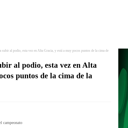
 a subir al podio, esta vez en Alta Gracia, y está a muy pocos puntos de la cima de
ubir al podio, esta vez en Alta
ocos puntos de la cima de la
 el campeonato