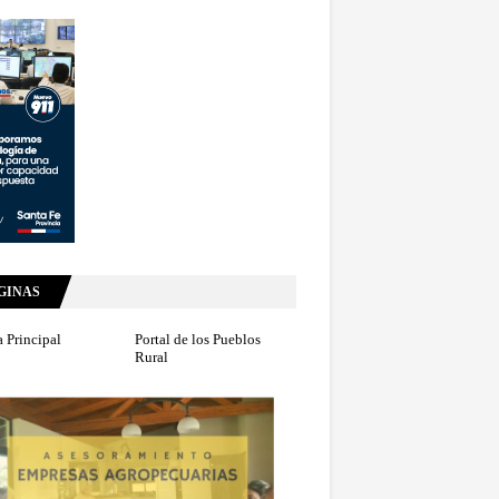
GINAS
 Principal
Portal de los Pueblos
Rural