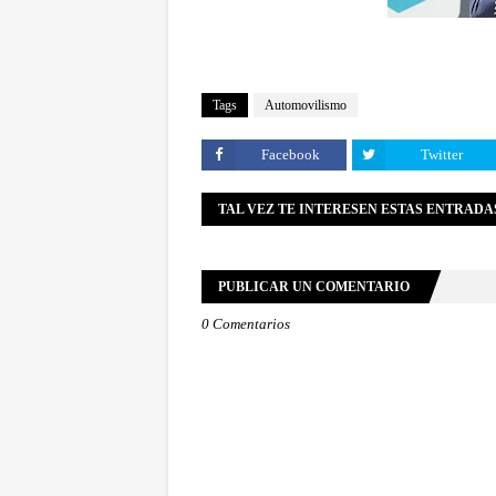
Tags
Automovilismo
Facebook
Twitter
TAL VEZ TE INTERESEN ESTAS ENTRADA
PUBLICAR UN COMENTARIO
0 Comentarios