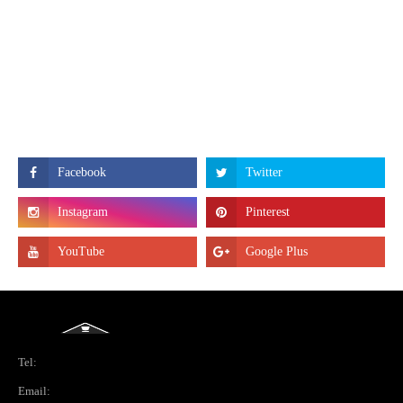
Tel:
Email: