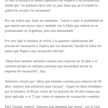
Si bien la ministra se mostró optimista con respecto a los pronósticos,
señaló que "no podemos decir esto ya paso hasta que en el mundo la
población acceda a la vacunación".
Por eso indicó que, hasta ese momento, "vamos a tener la posibilidad de
que emerja una nueva cepa y también con la Delta que todavía no es
predominante en Argentina, pero esta aumentando".
Por otro lado la ministra se refirió a la aparente ralentización del
proceso de vacunación y explicó que esa situación "sucede en todos los
países que llegan a una vacunación elevada".
"Hasta hace poquito teníamos vacunas para mayores de 18 años y se
ralentiza porque no teníamos personas que necesitaban iniciar su
esquema de vacunación", dijo.
Asimismo afirmó que "ahora que tenemos vacunas para menores de 18
años, tenemos más población para vacunar". Según los datos brindados
por la ministra, el 90 por ciento de los mayores de 18 años tienen una
dosis aplicada, y el 72 por ciento el esquema de vacunación completo.
Para Vizzotti, todavía "tenemos más demanda que oferta", por lo cual