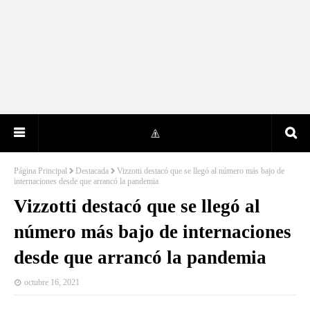
Página Principal
Destacada
Vizzotti destacó que se llegó al número más bajo de
internaciones desde que arrancó la pandemia
Vizzotti destacó que se llegó al
número más bajo de internaciones
desde que arrancó la pandemia
octubre 16, 2021