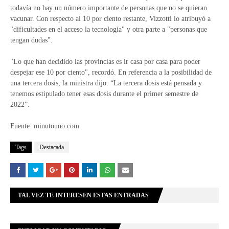
todavía no hay un número importante de personas que no se quieran
vacunar. Con respecto al 10 por ciento restante, Vizzotti lo atribuyó a
"dificultades en el acceso la tecnología" y otra parte a "personas que
tengan dudas".
"Lo que han decidido las provincias es ir casa por casa para poder
despejar ese 10 por ciento", recordó. En referencia a la posibilidad de
una tercera dosis, la ministra dijo: “La tercera dosis está pensada y
tenemos estipulado tener esas dosis durante el primer semestre de
2022”.
Fuente: minutouno.com
Tags
Destacada
TAL VEZ TE INTERESEN ESTAS ENTRADAS