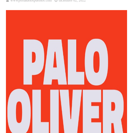
wwwportaldelospueblos.com
diciembre 02, 2022