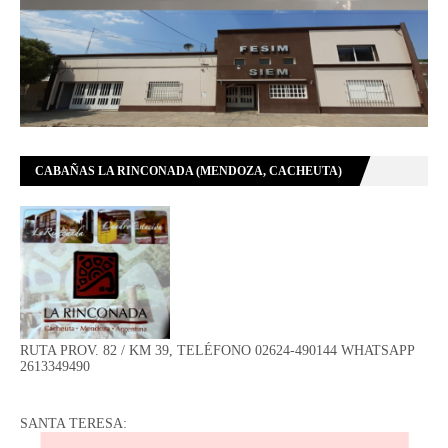
CABAÑAS LA RINCONADA (MENDOZA, CACHEUTA)
RUTA PROV. 82 / KM 39, TELÉFONO 02624-490144 WHATSAPP
2613349490
SANTA TERESA: