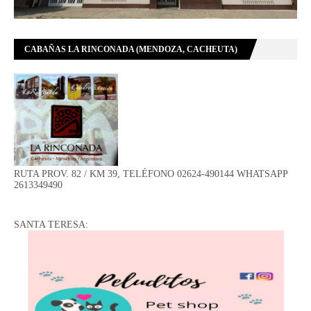
CABAÑAS LA RINCONADA (MENDOZA, CACHEUTA)
RUTA PROV. 82 / KM 39, TELÉFONO 02624-490144 WHATSAPP
2613349490
SANTA TERESA: