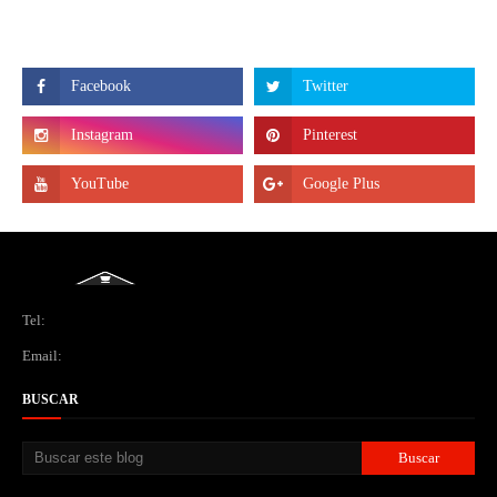
Tel:
Email:
BUSCAR