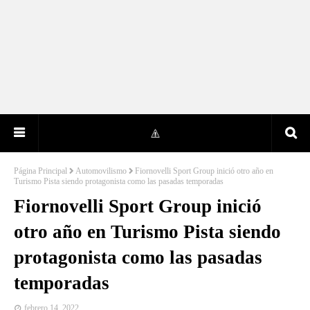
Página Principal
Automovilismo
Fiornovelli Sport Group inició otro año en
Turismo Pista siendo protagonista como las pasadas temporadas
Fiornovelli Sport Group inició
otro año en Turismo Pista siendo
protagonista como las pasadas
temporadas
febrero 14, 2022