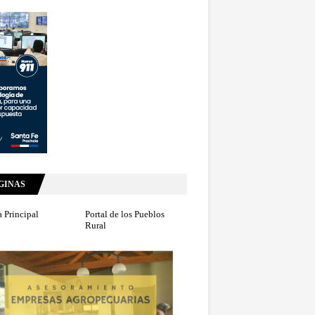
GINAS
 Principal
Portal de los Pueblos
Rural