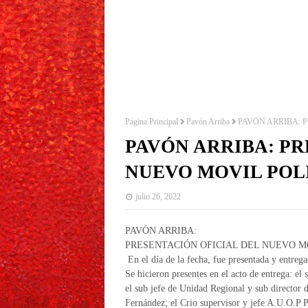
Página Principal
Pavón Arriba
PAVÓN ARRIBA: 
PAVÓN ARRIBA: PR
NUEVO MOVIL POL
julio 26, 2022
PAVÓN ARRIBA:
PRESENTACIÓN OFICIAL DEL NUEVO M
En el día de la fecha, fue presentada y entre
Se hicieron presentes en el acto de entrega: e
el sub jefe de Unidad Regional y sub director d
Fernández; el Crio supervisor y jefe A.U.O.P Pa