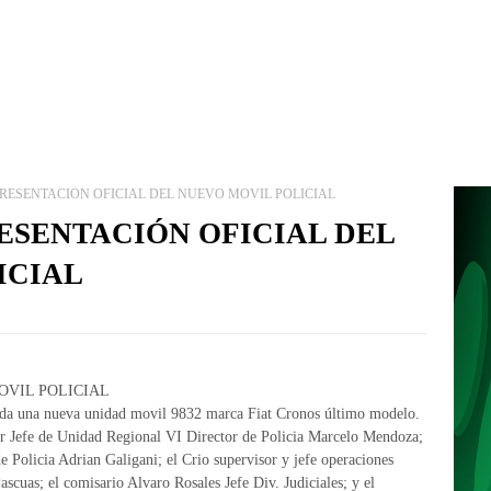
PRESENTACIÓN OFICIAL DEL NUEVO MOVIL POLICIAL
ESENTACIÓN OFICIAL DEL
ICIAL
OVIL POLICIAL
gada una nueva unidad movil 9832 marca Fiat Cronos último modelo.
l sr Jefe de Unidad Regional VI Director de Policia Marcelo Mendoza;
e Policia Adrian Galigani; el Crio supervisor y jefe operaciones
scuas; el comisario Alvaro Rosales Jefe Div. Judiciales; y el