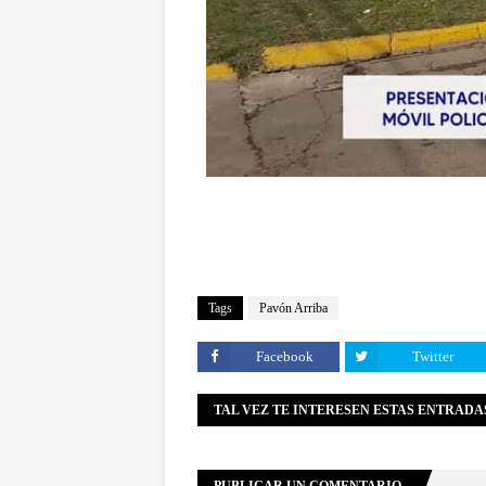
Tags
Pavón Arriba
Facebook
Twitter
TAL VEZ TE INTERESEN ESTAS ENTRADA