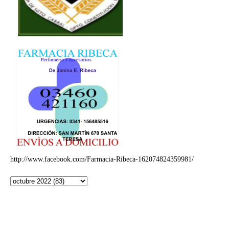
http://www.facebook.com/Farmacia-Ribeca-162074824359981/