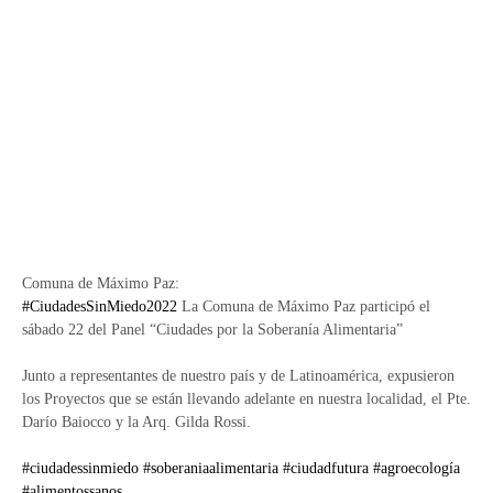
Comuna de Máximo Paz:
#CiudadesSinMiedo2022
La Comuna de Máximo Paz participó el
sábado 22 del Panel “Ciudades por la Soberanía Alimentaria” ⁣
Junto a representantes de nuestro país y de Latinoamérica, expusieron
los Proyectos que se están llevando adelante en nuestra localidad, el Pte.
Darío Baiocco y la Arq. Gilda Rossi.⁣
#ciudadessinmiedo
#soberaniaalimentaria
#ciudadfutura
#agroecología
#alimentossanos