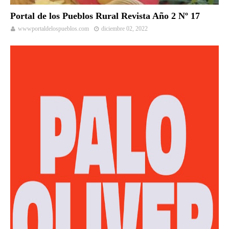
Portal de los Pueblos Rural Revista Año 2 Nº 17
wwwportaldelospueblos.com
diciembre 02, 2022