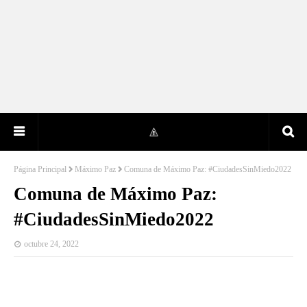
Página Principal
Máximo Paz
Comuna de Máximo Paz: #CiudadesSinMiedo2022
Comuna de Máximo Paz:
#CiudadesSinMiedo2022
octubre 24, 2022