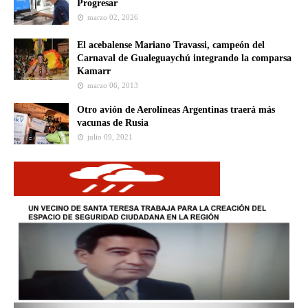
Progresar
marzo 02, 2026
El acebalense Mariano Travassi, campeón del
Carnaval de Gualeguaychú integrando la comparsa
Kamarr
marzo 06, 2013
Otro avión de Aerolíneas Argentinas traerá más
vacunas de Rusia
julio 09, 2021