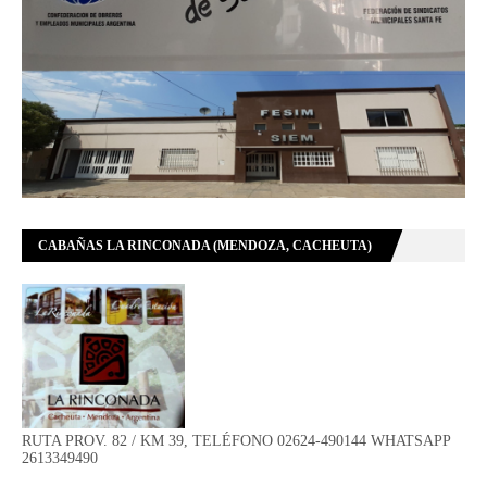
CABAÑAS LA RINCONADA (MENDOZA, CACHEUTA)
RUTA PROV. 82 / KM 39, TELÉFONO 02624-490144 WHATSAPP
2613349490