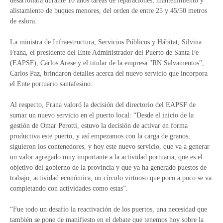
desarrollará durante 10 años tareas de reparaciones, mantenimiento y
alistamiento de buques menores, del orden de entre 25 y 45/50 metros
de eslora.
La ministra de Infraestructura, Servicios Públicos y Hábitat, Silvina
Frana, el presidente del Ente Administrador del Puerto de Santa Fe
(EAPSF), Carlos Arese y el titular de la empresa "RN Salvamentos",
Carlos Paz, brindaron detalles acerca del nuevo servicio que incorpora
el Ente portuario santafesino.
Al respecto, Frana valoró la decisión del directorio del EAPSF de
sumar un nuevo servicio en el puerto local: “Desde el inicio de la
gestión de Omar Perotti, estuvo la decisión de activar en forma
productiva este puerto, y así empezamos con la carga de granos,
siguieron los contenedores, y hoy este nuevo servicio, que va a generar
un valor agregado muy importante a la actividad portuaria, que es el
objetivo del gobierno de la provincia y que ya ha generado puestos de
trabajo, actividad económica, un círculo virtuoso que poco a poco se va
completando con actividades como estas”.
“Fue todo un desafío la reactivación de los puertos, una necesidad que
también se pone de manifiesto en el debate que tenemos hoy sobre la