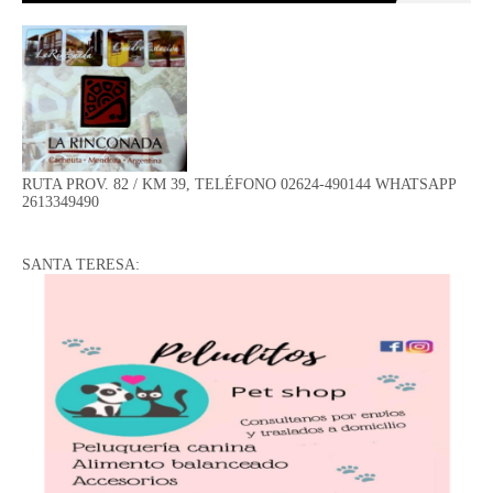
RUTA PROV. 82 / KM 39, TELÉFONO 02624-490144 WHATSAPP
2613349490
SANTA TERESA: