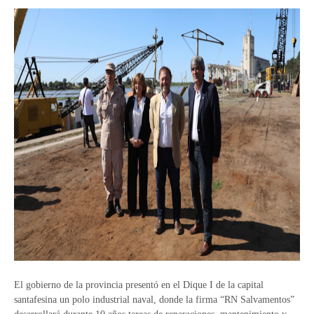
El gobierno de la provincia presentó en el Dique I de la capital
santafesina un polo industrial naval, donde la firma “RN Salvamentos”