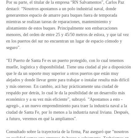
Por su parte, el titular de la empresa “RN Salvamentos”, Carlos Paz
destacó: “Nosotros apostamos a un polo industrial naval, donde
generaremos espacio de amarre para buques fuera de temporada
mientras se realizan tareas de reparaciones, mantenimiento y
alistamiento de estos buques. Principalmente son embarcaciones
menores, del orden de entre 25 y 45/50 metros de eslora, y que tal vez
en los puertos del sur no encuentran un lugar de espacio cómodo y
seguro”.
“El Puerto de Santa Fe es un puerto protegido, con lo cual tenemos
muelle, logística y disponibilidad. Tiene una ciudad al pie a disposición
que le da un soporte muy superior a otros puertos que están muy
alejados y donde llevar gente para trabajar o instalar resulta más difícil
y más oneroso. En cambio, acá hay prácticamente una ciudad de
respaldo por detrás, lo cual le da la posibilidad de un desarrollo más
económico y a su vez más eficiente”, subrayó. “Apostamos a esto -
agregó-, a un nuevo emprendimiento para traer la industria naval a la
ciudad de Santa Fe, por lo menos a la industria naval liviana. Después,
a futuro, veremos en qué la ampliamos”.
Consultado sobre la trayectoria de la firma, Paz aseguró que “nosotros