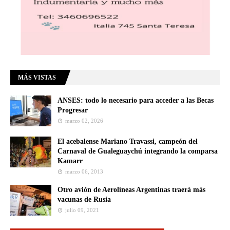
MÁS VISTAS
ANSES: todo lo necesario para acceder a las Becas
Progresar
marzo 02, 2026
El acebalense Mariano Travassi, campeón del
Carnaval de Gualeguaychú integrando la comparsa
Kamarr
marzo 06, 2013
Otro avión de Aerolíneas Argentinas traerá más
vacunas de Rusia
julio 09, 2021