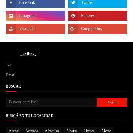
Tel:
Email:
BUSCAR
BUSCÁ EN TU LOCALIDAD
Acebal
Acevedo
Albarellos
Alcorta
Alvarez
Alvear