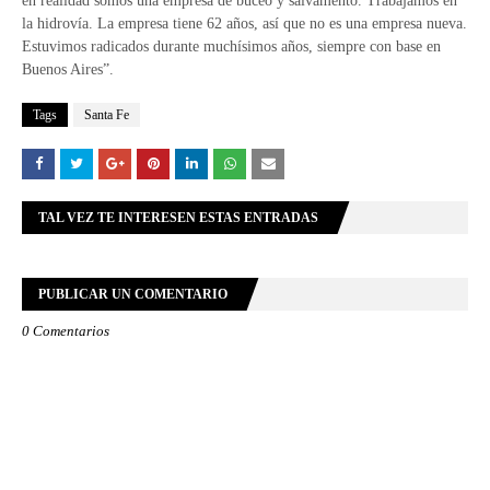
en realidad somos una empresa de buceo y salvamento. Trabajamos en
la hidrovía. La empresa tiene 62 años, así que no es una empresa nueva.
Estuvimos radicados durante muchísimos años, siempre con base en
Buenos Aires”.
Tags
Santa Fe
TAL VEZ TE INTERESEN ESTAS ENTRADAS
PUBLICAR UN COMENTARIO
0 Comentarios