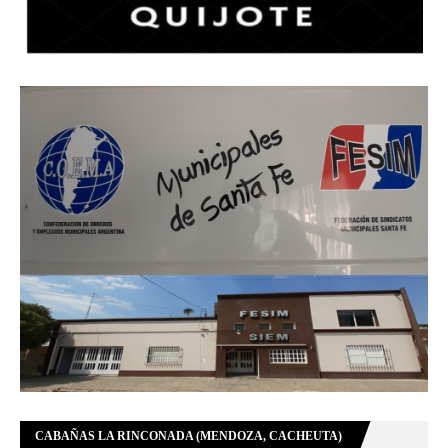
CABAÑAS LA RINCONADA (MENDOZA, CACHEUTA)