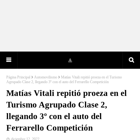
Página Principal
Automovilismo
Matías Vitali repitió proeza en el Turismo
Agrupado Clase 2, llegando 3º con el auto del Ferrarello Competición
Matías Vitali repitió proeza en el
Turismo Agrupado Clase 2,
llegando 3º con el auto del
Ferrarello Competición
diciembre 12, 2022