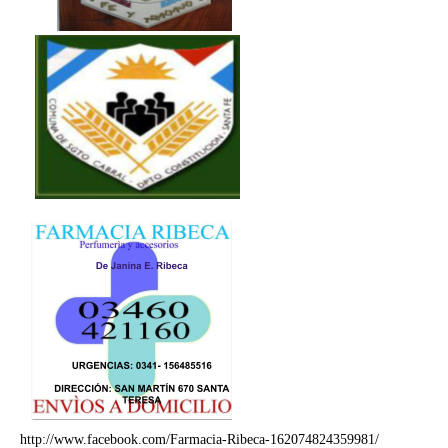
http://www.facebook.com/Farmacia-Ribeca-162074824359981/