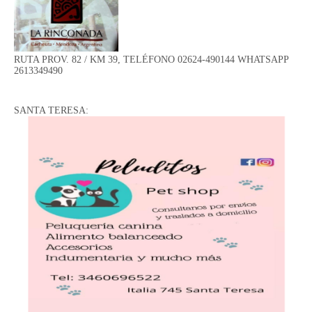
RUTA PROV. 82 / KM 39, TELÉFONO 02624-490144 WHATSAPP
2613349490
SANTA TERESA: