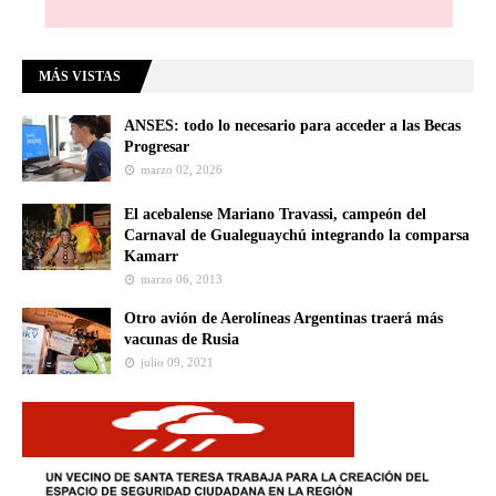
MÁS VISTAS
ANSES: todo lo necesario para acceder a las Becas
Progresar
marzo 02, 2026
El acebalense Mariano Travassi, campeón del
Carnaval de Gualeguaychú integrando la comparsa
Kamarr
marzo 06, 2013
Otro avión de Aerolíneas Argentinas traerá más
vacunas de Rusia
julio 09, 2021