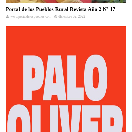
Portal de los Pueblos Rural Revista Año 2 Nº 17
wwwportaldelospueblos.com
diciembre 02, 2022