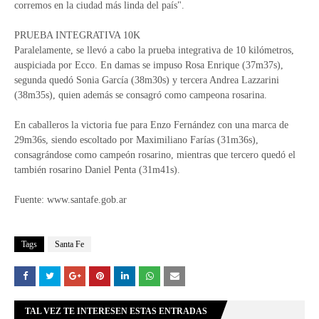
corremos en la ciudad más linda del país".
PRUEBA INTEGRATIVA 10K
Paralelamente, se llevó a cabo la prueba integrativa de 10 kilómetros,
auspiciada por Ecco. En damas se impuso Rosa Enrique (37m37s),
segunda quedó Sonia García (38m30s) y tercera Andrea Lazzarini
(38m35s), quien además se consagró como campeona rosarina.
En caballeros la victoria fue para Enzo Fernández con una marca de
29m36s, siendo escoltado por Maximiliano Farías (31m36s),
consagrándose como campeón rosarino, mientras que tercero quedó el
también rosarino Daniel Penta (31m41s).
Fuente: www.santafe.gob.ar
Tags
Santa Fe
TAL VEZ TE INTERESEN ESTAS ENTRADAS