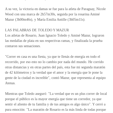
A su vez, la victoria en damas se fue para la atleta de Paraguay, Nicole
Wood con una marca de 2h57m30s, seguida por la rosarina Aminé
Mazur (3h00m46s), y María Emilia Antille (3h05m11s).
LAS PALABRAS DE TOLEDO Y MAZUR
Los atletas de Rosario, Juan Ignacio Toledo y Aminé Mazur, lograron
las medallas de plata en sus respectivas ramas, y finalizada la prueba
contaron sus sensaciones.
"Correr en casa es una fiesta, ya que te llenás de energía en todo el
recorrido, por eso esto no lo cambio por nada del mundo. He corrido
otras distancias y en otras partes del país, esta fue mi segunda maratón
de 42 kilómetros y la verdad que el amor y la energía que le pone la
gente de la ciudad es increíble", contó Mazur, que representa al equipo
Atenas.
Mientras que Toledo aseguró: "La verdad que es un plus correr de local
porque el público es la mayor energía que tiene un corredor, ya que
sentir el aliento de tu familia y de tus amigos es algo único". Y cerró a
pura emoción: "La maratón de Rosario es la más linda de todas porque