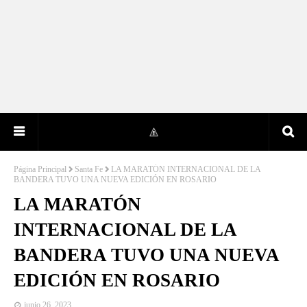
Página Principal
Santa Fe
LA MARATÓN INTERNACIONAL DE LA
BANDERA TUVO UNA NUEVA EDICIÓN EN ROSARIO
LA MARATÓN
INTERNACIONAL DE LA
BANDERA TUVO UNA NUEVA
EDICIÓN EN ROSARIO
junio 26, 2023