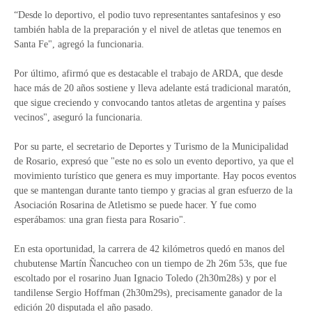
“Desde lo deportivo, el podio tuvo representantes santafesinos y eso
también habla de la preparación y el nivel de atletas que tenemos en
Santa Fe", agregó la funcionaria.
Por último, afirmó que es destacable el trabajo de ARDA, que desde
hace más de 20 años sostiene y lleva adelante está tradicional maratón,
que sigue creciendo y convocando tantos atletas de argentina y países
vecinos", aseguró la funcionaria.
Por su parte, el secretario de Deportes y Turismo de la Municipalidad
de Rosario, expresó que "este no es solo un evento deportivo, ya que el
movimiento turístico que genera es muy importante. Hay pocos eventos
que se mantengan durante tanto tiempo y gracias al gran esfuerzo de la
Asociación Rosarina de Atletismo se puede hacer. Y fue como
esperábamos: una gran fiesta para Rosario".
En esta oportunidad, la carrera de 42 kilómetros quedó en manos del
chubutense Martín Ñancucheo con un tiempo de 2h 26m 53s, que fue
escoltado por el rosarino Juan Ignacio Toledo (2h30m28s) y por el
tandilense Sergio Hoffman (2h30m29s), precisamente ganador de la
edición 20 disputada el año pasado.