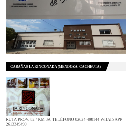
CABAÑAS LA RINCONADA (MENDOZA, CACHEUTA)
RUTA PROV. 82 / KM 39, TELÉFONO 02624-490144 WHATSAPP
2613349490