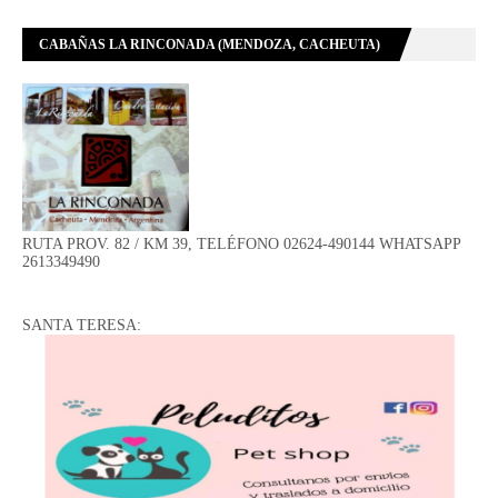
CABAÑAS LA RINCONADA (MENDOZA, CACHEUTA)
RUTA PROV. 82 / KM 39, TELÉFONO 02624-490144 WHATSAPP
2613349490
SANTA TERESA: