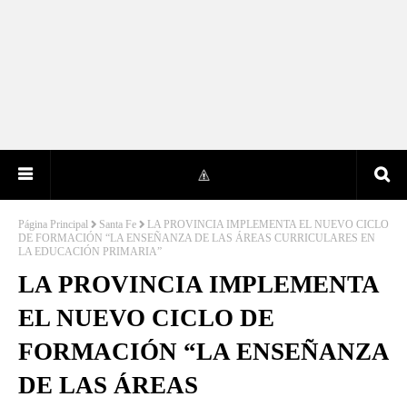
Página Principal
Santa Fe
LA PROVINCIA IMPLEMENTA EL NUEVO CICLO
DE FORMACIÓN “LA ENSEÑANZA DE LAS ÁREAS CURRICULARES EN
LA EDUCACIÓN PRIMARIA”
LA PROVINCIA IMPLEMENTA
EL NUEVO CICLO DE
FORMACIÓN “LA ENSEÑANZA
DE LAS ÁREAS