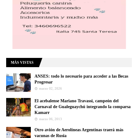
MÁS VISTAS
ANSES: todo lo necesario para acceder a las Becas
Progresar
marzo 02, 2026
El acebalense Mariano Travassi, campeón del
Carnaval de Gualeguaychú integrando la comparsa
Kamarr
marzo 06, 2013
Otro avión de Aerolíneas Argentinas traerá más
vacunas de Rusia