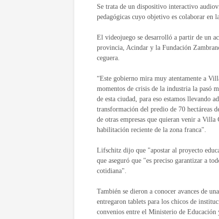
Se trata de un dispositivo interactivo audio
pedagógicas cuyo objetivo es colaborar en l
El videojuego se desarrolló a partir de un a
provincia, Acindar y la Fundación Zambrano,
ceguera.
“Este gobierno mira muy atentamente a Vill
momentos de crisis de la industria la pasó 
de esta ciudad, para eso estamos llevando ad
transformación del predio de 70 hectáreas d
de otras empresas que quieran venir a Villa
habilitación reciente de la zona franca".
Lifschitz dijo que "apostar al proyecto educ
que aseguró que "es preciso garantizar a tod
cotidiana".
También se dieron a conocer avances de una i
entregaron tablets para los chicos de instit
convenios entre el Ministerio de Educación 