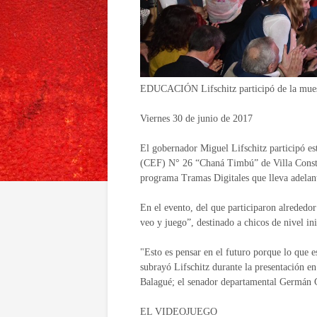
EDUCACIÓN Lifschitz participó de la muestr
Viernes 30 de junio de 2017
El gobernador Miguel Lifschitz participó est
(CEF) N° 26 “Chaná Timbú” de Villa Constitu
programa Tramas Digitales que lleva adelante
En el evento, del que participaron alrededor
veo y juego”, destinado a chicos de nivel ini
"Esto es pensar en el futuro porque lo que 
subrayó Lifschitz durante la presentación e
Balagué; el senador departamental Germán G
EL VIDEOJUEGO