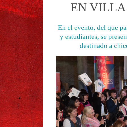
EN VILLA
En el evento, del que p
y estudiantes, se prese
destinado a chico