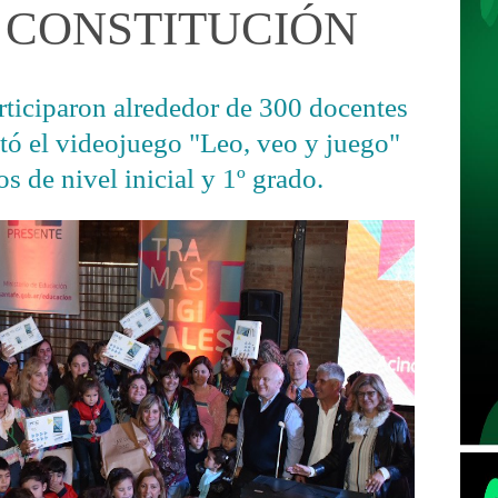
 CONSTITUCIÓN
articiparon alrededor de 300 docentes
ntó el videojuego "Leo, veo y juego"
s de nivel inicial y 1º grado.