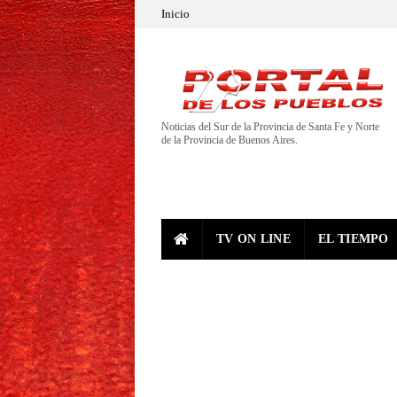
Inicio
Noticias del Sur de la Provincia de Santa Fe y Norte
de la Provincia de Buenos Aires.
TV ON LINE
EL TIEMPO