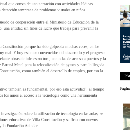
visual que consta de una narración con actividades lúdicas
a detección temprana de problemas visuales en niños.
cuerdo de cooperación entre el Ministerio de Educación de la
 una entidad sin fines de lucro que trabaja para prevenir la
a Constitución porque ha sido golpeada muchas veces, en los
muy mal. Y hoy estamos convencidos del desarrollo y el progreso
elante obras de infraestructura, como las de acceso a puertos y la
e Paraná Metal para la relocalización de pymes y para la llegada
 Constitución, como también el desarrollo de empleo, por eso la
PÁ
Página
ativo también es fundamental, por eso esta actividad”, al tiempo
os los niños el acceso a la tecnología como una herramienta
nvestigación sobre la utilización de tecnología en las aulas, se
uciones educativas de Villa Constitución y se firmaron nuevos
y la Fundación Acindar.