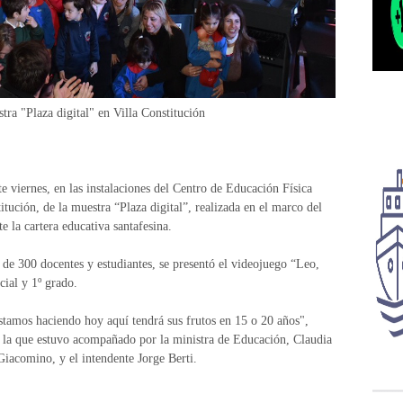
a "Plaza digital" en Villa Constitución
e viernes, en las instalaciones del Centro de Educación Física
ción, de la muestra “Plaza digital”, realizada en el marco del
 la cartera educativa santafesina.
 de 300 docentes y estudiantes, se presentó el videojuego “Leo,
cial y 1º grado.
estamos haciendo hoy aquí tendrá sus frutos en 15 o 20 años",
n la que estuvo acompañado por la ministra de Educación, Claudia
iacomino, y el intendente Jorge Berti.