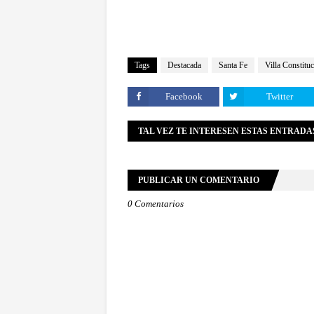
Tags
Destacada
Santa Fe
Villa Constitu
Facebook
Twitter
TAL VEZ TE INTERESEN ESTAS ENTRADA
PUBLICAR UN COMENTARIO
0 Comentarios