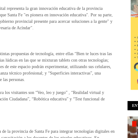
ital representa la gran innovación educativa de la provincia
ue Santa Fe "es pionera en innovación educativa". Por su parte,
obierno provincial presente para acercar soluciones a la gente" y
resaria de Acíndar".
intas propuestas de tecnología, entre ellas “Bien te luces tras las
s lúdicas en las que se mixturan tablets con otras tecnologías;
s de este espacio podrán experimentar, utilizando sus celulares,
anza técnico profesional; y “Superficies interactivas”, una
e las personas.
a los visitantes son “Veo, leo y juego” , “Realidad virtual y
ción Ciudadana”, “Robótica educativa” y “Test funcional de
EN
de la provincia de Santa Fe para integrar tecnologías digitales en
 capacitación a los docentes de los niveles educativos. En