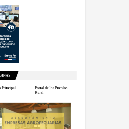
GINAS
 Principal
Portal de los Pueblos
Rural