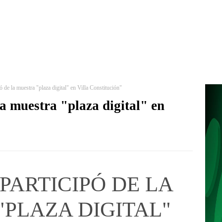
pó de la muestra "plaza digital" en Villa Constitución"
la muestra "plaza digital" en
 PARTICIPÓ DE LA
PLAZA DIGITAL"