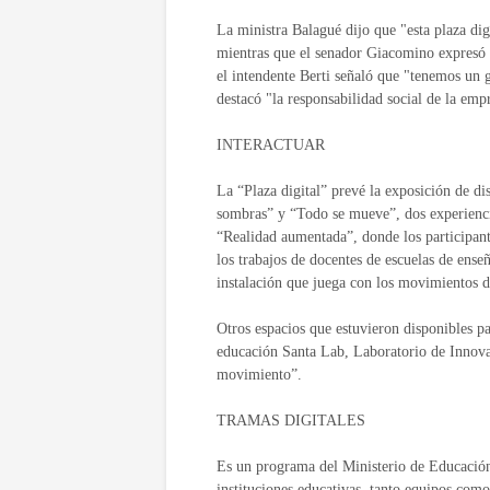
La ministra Balagué dijo que "esta plaza dig
mientras que el senador Giacomino expresó q
el intendente Berti señaló que "tenemos un g
destacó "la responsabilidad social de la emp
INTERACTUAR
La “Plaza digital” prevé la exposición de dist
sombras” y “Todo se mueve”, dos experiencia
“Realidad aumentada”, donde los participante
los trabajos de docentes de escuelas de enseñ
instalación que juega con los movimientos d
Otros espacios que estuvieron disponibles par
educación Santa Lab, Laboratorio de Innova
movimiento”.
TRAMAS DIGITALES
Es un programa del Ministerio de Educación 
instituciones educativas, tanto equipos como