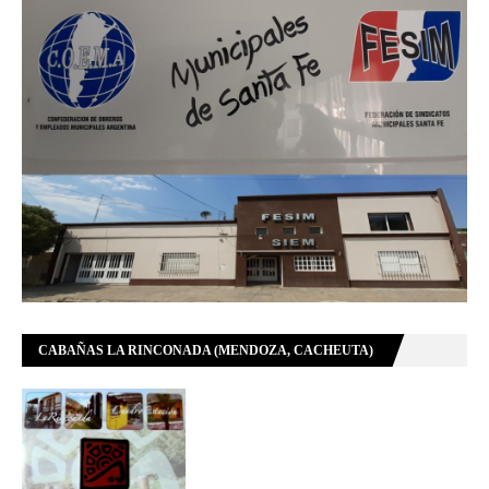
CABAÑAS LA RINCONADA (MENDOZA, CACHEUTA)