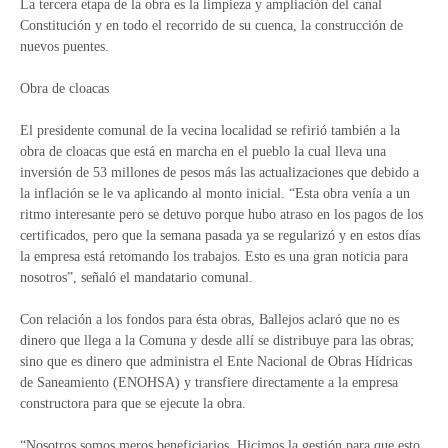
La tercera etapa de la obra es la limpieza y ampliación del canal
Constitución y en todo el recorrido de su cuenca, la construcción de
nuevos puentes.
Obra de cloacas
El presidente comunal de la vecina localidad se refirió también a la
obra de cloacas que está en marcha en el pueblo la cual lleva una
inversión de 53 millones de pesos más las actualizaciones que debido a
la inflación se le va aplicando al monto inicial. “Esta obra venía a un
ritmo interesante pero se detuvo porque hubo atraso en los pagos de los
certificados, pero que la semana pasada ya se regularizó y en estos días
la empresa está retomando los trabajos. Esto es una gran noticia para
nosotros”, señaló el mandatario comunal.
Con relación a los fondos para ésta obras, Ballejos aclaró que no es
dinero que llega a la Comuna y desde allí se distribuye para las obras;
sino que es dinero que administra el Ente Nacional de Obras Hídricas
de Saneamiento (ENOHSA) y transfiere directamente a la empresa
constructora para que se ejecute la obra.
“Nosotros somos meros beneficiarios. Hicimos la gestión para que esto