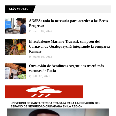
MÁS VISTAS
ANSES: todo lo necesario para acceder a las Becas
Progresar
marzo 02, 2026
El acebalense Mariano Travassi, campeón del
Carnaval de Gualeguaychú integrando la comparsa
Kamarr
marzo 06, 2013
Otro avión de Aerolíneas Argentinas traerá más
vacunas de Rusia
julio 09, 2021