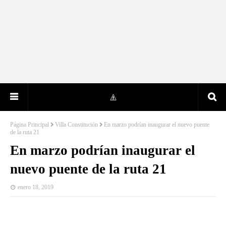
Página Principal
Villa Constitución
En marzo podrían inaugurar el nuevo puente
de la ruta 21
En marzo podrían inaugurar el
nuevo puente de la ruta 21
enero 18, 2019