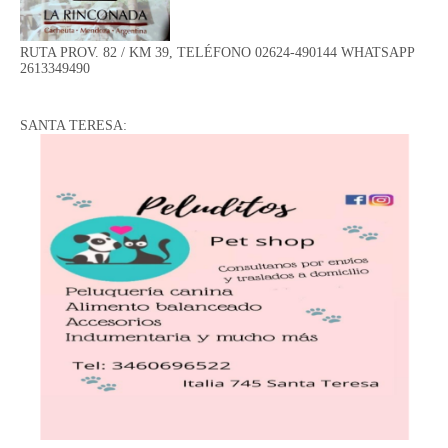
RUTA PROV. 82 / KM 39, TELÉFONO 02624-490144 WHATSAPP
2613349490
SANTA TERESA: