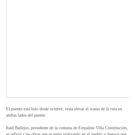
El puente está listo desde octubre; resta elevar el tramo de la ruta en
ambas lados del puente.
Raúl Ballejos, presidente de la comuna de Empalme Villa Constitución,
se refirió a las obras que se están realizando en el pueblo y destacó que