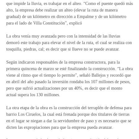
que impide la lluvia, es trabajar en el alteo. “Como el puente quedó más
alto, la empresa debe realizar un alteo (elevar la ruta de manera
gradual) de un kilómetro en dirección a Empalme y de un kilómetro
para el lado de Villa Constitución”, explicó
La obra venía muy avanzada pero con la intensidad de las lluvias
demoró este trabajo para elevar el nivel de la ruta, el cual se realiza con
tosquilla, piedras, cal; es decir que si llueve no se puede avanzar.
Según indicaron responsables de la empresa constructora, para la
primera quincena de marzo se esté finalizando la construcción. “La obra
viene al ritmo que el tiempo lo permite”, señaló Ballejos y recordó que
en abril del año pasado la inversión rondaba los 107 millones de pesos,
pero que sufrió actualizaciones por un 40%, es decir que el monto
actual supera los 130 millones.
La otra etapa de la obra es la construcción del terraplén de defensa para
barrio Los Ciruelos, la cual está frenada porque dos titulares de tierras
en el lugar se niegan a dar la servidumbre de paso y es necesario que se
dicten las expropiaciones para que la empresa pueda avanzar.