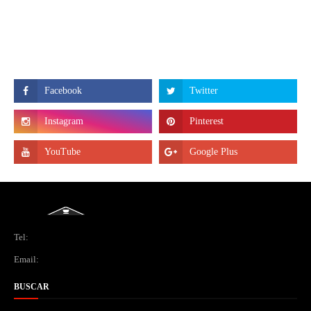
Tel:
Email:
BUSCAR