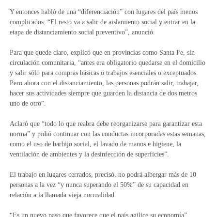
Y entonces habló de una “diferenciación” con lugares del país menos
complicados: “El resto va a salir de aislamiento social y entrar en la
etapa de distanciamiento social preventivo”, anunció.
Para que quede claro, explicó que en provincias como Santa Fe, sin
circulación comunitaria, “antes era obligatorio quedarse en el domicilio
y salir sólo para compras básicas o trabajos esenciales o exceptuados.
Pero ahora con el distanciamiento, las personas podrán salir, trabajar,
hacer sus actividades siempre que guarden la distancia de dos metros
uno de otro”.
Aclaró que “todo lo que reabra debe reorganizarse para garantizar esta
norma” y pidió continuar con las conductas incorporadas estas semanas,
como el uso de barbijo social, el lavado de manos e higiene, la
ventilación de ambientes y la desinfección de superficies”.
El trabajo en lugares cerrados, precisó, no podrá albergar más de 10
personas a la vez “y nunca superando el 50%” de su capacidad en
relación a la llamada vieja normalidad.
“Es un nuevo paso que favorece que el país agilice su economía”,