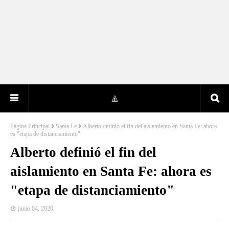
Página Principal
Santa Fe
Alberto definió el fin del aislamiento en Santa Fe: ahora
es "etapa de distanciamiento"
Alberto definió el fin del
aislamiento en Santa Fe: ahora es
"etapa de distanciamiento"
junio 04, 2020