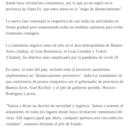
donde haya circulación comunitaria, por lo que ya no regirá en la
provincia de Santa Fe, que entra ahora en la "etapa de distanciamiento".
La nueva fase contempla la reapertura de casi todas las actividades en
forma gradual pero manteniendo todas las medidas sanitarias para evitar
eventuales contagios.
La cuarentena seguirá como tal sólo en el área metropolitana de Buenos
Aires (Amba), el Gran Resistencia, el Gran Córdoba y Trelew
(Chubut), los distritos más complicados por la pandemia de covid-19.
En tanto, el resto del país, incluida todo el terrirorio santafesino,
implementará un "distanciamiento preventivo", indicó el mandatario en
una conferencia de prensa compartira con el gobernador de provincia de
Buenos Aires, Axel Kicillof, y el jefe de gobierno porteño, Horacio
Rodríguez Larreta.
“Vamos a dictar un decreto de necesidad y urgencia. Vamos a sostener el
aislamiento en todos los lugares donde haya circulación comunitaria del
virus. Allí seguirá igual que ahora, cualquier apertura será con todos los
cuidados”, comenzó diciendo el jefe de Estado.