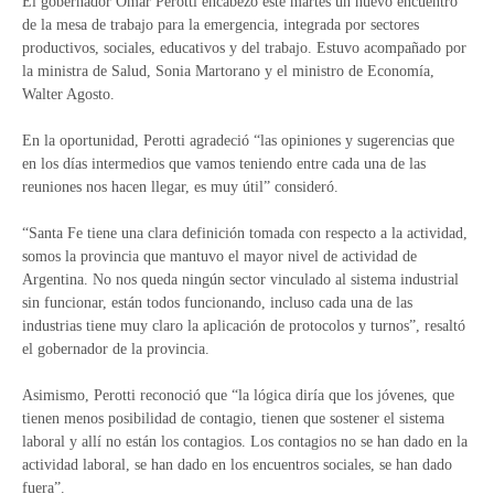
El gobernador Omar Perotti encabezó este martes un nuevo encuentro
de la mesa de trabajo para la emergencia, integrada por sectores
productivos, sociales, educativos y del trabajo. Estuvo acompañado por
la ministra de Salud, Sonia Martorano y el ministro de Economía,
Walter Agosto.
En la oportunidad, Perotti agradeció “las opiniones y sugerencias que
en los días intermedios que vamos teniendo entre cada una de las
reuniones nos hacen llegar, es muy útil” consideró.
“Santa Fe tiene una clara definición tomada con respecto a la actividad,
somos la provincia que mantuvo el mayor nivel de actividad de
Argentina. No nos queda ningún sector vinculado al sistema industrial
sin funcionar, están todos funcionando, incluso cada una de las
industrias tiene muy claro la aplicación de protocolos y turnos”, resaltó
el gobernador de la provincia.
Asimismo, Perotti reconoció que “la lógica diría que los jóvenes, que
tienen menos posibilidad de contagio, tienen que sostener el sistema
laboral y allí no están los contagios. Los contagios no se han dado en la
actividad laboral, se han dado en los encuentros sociales, se han dado
fuera”.