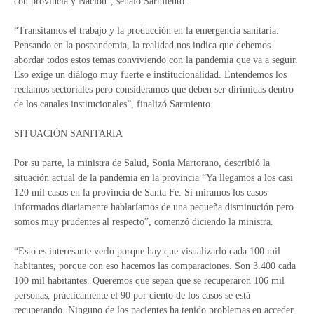
con provincia y Nación”, señaló Sarmiento.
“Transitamos el trabajo y la producción en la emergencia sanitaria.
Pensando en la pospandemia, la realidad nos indica que debemos
abordar todos estos temas conviviendo con la pandemia que va a seguir.
Eso exige un diálogo muy fuerte e institucionalidad. Entendemos los
reclamos sectoriales pero consideramos que deben ser dirimidas dentro
de los canales institucionales”, finalizó Sarmiento.
SITUACIÓN SANITARIA
Por su parte, la ministra de Salud, Sonia Martorano, describió la
situación actual de la pandemia en la provincia “Ya llegamos a los casi
120 mil casos en la provincia de Santa Fe. Si miramos los casos
informados diariamente hablaríamos de una pequeña disminución pero
somos muy prudentes al respecto”, comenzó diciendo la ministra.
“Esto es interesante verlo porque hay que visualizarlo cada 100 mil
habitantes, porque con eso hacemos las comparaciones. Son 3.400 cada
100 mil habitantes. Queremos que sepan que se recuperaron 106 mil
personas, prácticamente el 90 por ciento de los casos se está
recuperando. Ninguno de los pacientes ha tenido problemas en acceder