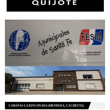
CABAÑAS LA RINCONADA (MENDOZA, CACHEUTA)