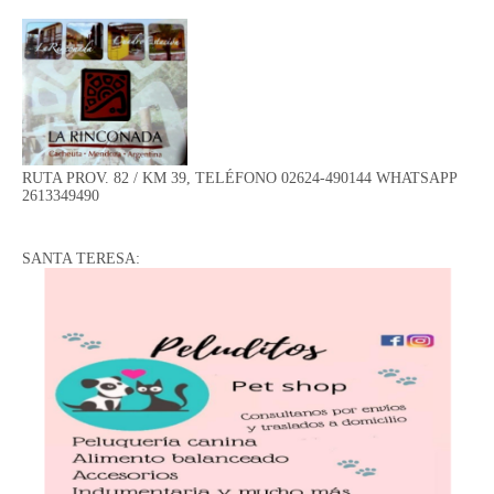
RUTA PROV. 82 / KM 39, TELÉFONO 02624-490144 WHATSAPP
2613349490
SANTA TERESA: