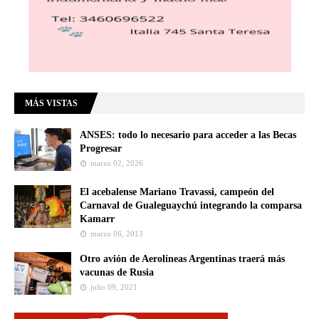
MÁS VISTAS
ANSES: todo lo necesario para acceder a las Becas
Progresar
marzo 02, 2026
El acebalense Mariano Travassi, campeón del
Carnaval de Gualeguaychú integrando la comparsa
Kamarr
marzo 06, 2013
Otro avión de Aerolíneas Argentinas traerá más
vacunas de Rusia
julio 09, 2021