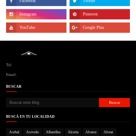
Tel:
Email:
BUSCAR
BUSCÁ EN TU LOCALIDAD
Acebal
Acevedo
Albarellos
Alcorta
Alvarez
Alvear