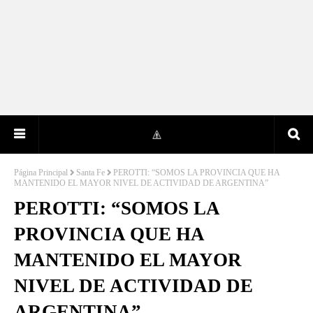
Página Principal
Santa Fe
PEROTTI: “SOMOS LA PROVINCIA QUE HA
MANTENIDO EL MAYOR NIVEL DE ACTIVIDAD DE ARGENTINA”
PEROTTI: “SOMOS LA
PROVINCIA QUE HA
MANTENIDO EL MAYOR
NIVEL DE ACTIVIDAD DE
ARGENTINA”