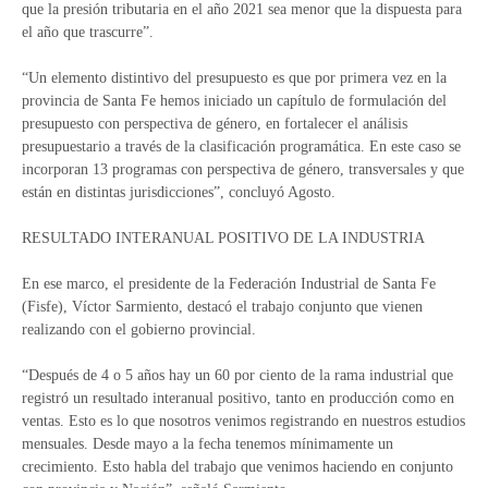
que la presión tributaria en el año 2021 sea menor que la dispuesta para
el año que trascurre”.
“Un elemento distintivo del presupuesto es que por primera vez en la
provincia de Santa Fe hemos iniciado un capítulo de formulación del
presupuesto con perspectiva de género, en fortalecer el análisis
presupuestario a través de la clasificación programática. En este caso se
incorporan 13 programas con perspectiva de género, transversales y que
están en distintas jurisdicciones”, concluyó Agosto.
RESULTADO INTERANUAL POSITIVO DE LA INDUSTRIA
En ese marco, el presidente de la Federación Industrial de Santa Fe
(Fisfe), Víctor Sarmiento, destacó el trabajo conjunto que vienen
realizando con el gobierno provincial.
“Después de 4 o 5 años hay un 60 por ciento de la rama industrial que
registró un resultado interanual positivo, tanto en producción como en
ventas. Esto es lo que nosotros venimos registrando en nuestros estudios
mensuales. Desde mayo a la fecha tenemos mínimamente un
crecimiento. Esto habla del trabajo que venimos haciendo en conjunto