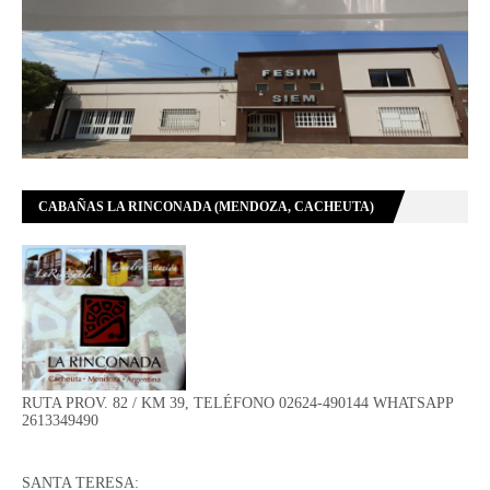
CABAÑAS LA RINCONADA (MENDOZA, CACHEUTA)
RUTA PROV. 82 / KM 39, TELÉFONO 02624-490144 WHATSAPP
2613349490
SANTA TERESA: