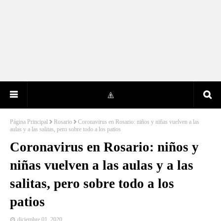
Página Principal
Rosario
Coronavirus en Rosario: niños y niñas vuelven a las
aulas y a las salitas, pero sobre todo a los patios
Coronavirus en Rosario: niños y
niñas vuelven a las aulas y a las
salitas, pero sobre todo a los
patios
diciembre 01, 2020