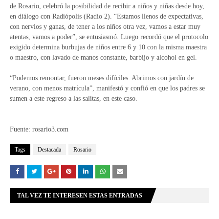
de Rosario, celebró la posibilidad de recibir a niños y niñas desde hoy,
en diálogo con Radiópolis (Radio 2). “Estamos llenos de expectativas,
con nervios y ganas, de tener a los niños otra vez, vamos a estar muy
atentas, vamos a poder”, se entusiasmó. Luego recordó que el protocolo
exigido determina burbujas de niños entre 6 y 10 con la misma maestra
o maestro, con lavado de manos constante, barbijo y alcohol en gel.
“Podemos remontar, fueron meses difíciles. Abrimos con jardín de
verano, con menos matrícula”, manifestó y confió en que los padres se
sumen a este regreso a las salitas, en este caso.
Fuente: rosario3.com
Tags
Destacada
Rosario
TAL VEZ TE INTERESEN ESTAS ENTRADAS