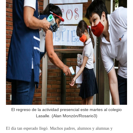
El regreso de la actividad presencial este martes al colegio
Lasalle. (Alan Monzón/Rosario3)
El día tan esperado llegó. Muchos padres, alumnos y alumnas y