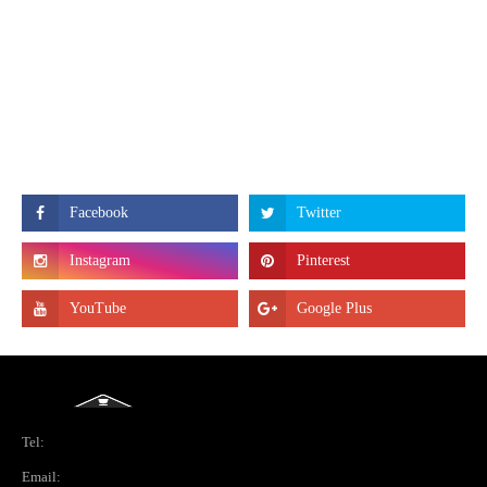
Tel:
Email: