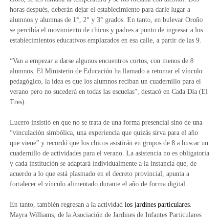
horas después, deberán dejar el establecimiento para darle lugar a
alumnos y alumnas de 1°, 2° y 3° grados. En tanto, en bulevar Oroño
se percibía el movimiento de chicos y padres a punto de ingresar a los
establecimientos educativos emplazados en esa calle, a partir de las 9.
“Van a empezar a darse algunos encuentros cortos, con menos de 8
alumnos. El Ministerio de Educación ha llamado a retomar el vínculo
pedagógico, la idea es que los alumnos reciban un cuadernillo para el
verano pero no sucederá en todas las escuelas”, destacó en Cada Día (El
Tres).
Lucero insistió en que no se trata de una forma presencial sino de una
“vinculación simbólica, una experiencia que quizás sirva para el año
que viene” y recordó que los chicos asistirán en grupos de 8 a buscar un
cuadernillo de actividades para el verano. La asistencia no es obligatoria
y cada institución se adaptará individualmente a la instancia que, de
acuerdo a lo que está plasmado en el decreto provincial, apunta a
fortalecer el vínculo alimentado durante el año de forma digital.
En tanto, también regresan a la actividad
los jardines particulares
.
Mayra Williams, de la Asociación de Jardines de Infantes Particulares