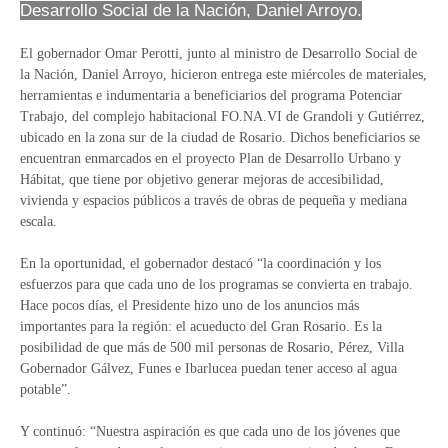
Desarrollo Social de la Nación, Daniel Arroyo.
El gobernador Omar Perotti, junto al ministro de Desarrollo Social de
la Nación, Daniel Arroyo, hicieron entrega este miércoles de materiales,
herramientas e indumentaria a beneficiarios del programa Potenciar
Trabajo, del complejo habitacional FO.NA.VI de Grandoli y Gutiérrez,
ubicado en la zona sur de la ciudad de Rosario. Dichos beneficiarios se
encuentran enmarcados en el proyecto Plan de Desarrollo Urbano y
Hábitat, que tiene por objetivo generar mejoras de accesibilidad,
vivienda y espacios públicos a través de obras de pequeña y mediana
escala.
En la oportunidad, el gobernador destacó “la coordinación y los
esfuerzos para que cada uno de los programas se convierta en trabajo.
Hace pocos días, el Presidente hizo uno de los anuncios más
importantes para la región: el acueducto del Gran Rosario. Es la
posibilidad de que más de 500 mil personas de Rosario, Pérez, Villa
Gobernador Gálvez, Funes e Ibarlucea puedan tener acceso al agua
potable”.
Y continuó: “Nuestra aspiración es que cada uno de los jóvenes que