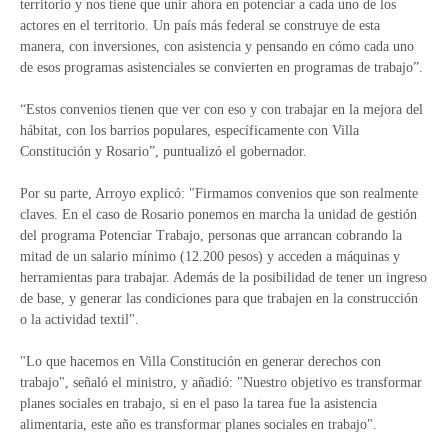
territorio y nos tiene que unir ahora en potenciar a cada uno de los
actores en el territorio. Un país más federal se construye de esta
manera, con inversiones, con asistencia y pensando en cómo cada uno
de esos programas asistenciales se convierten en programas de trabajo”.
“Estos convenios tienen que ver con eso y con trabajar en la mejora del
hábitat, con los barrios populares, específicamente con Villa
Constitución y Rosario”, puntualizó el gobernador.
Por su parte, Arroyo explicó: "Firmamos convenios que son realmente
claves. En el caso de Rosario ponemos en marcha la unidad de gestión
del programa Potenciar Trabajo, personas que arrancan cobrando la
mitad de un salario mínimo (12.200 pesos) y acceden a máquinas y
herramientas para trabajar. Además de la posibilidad de tener un ingreso
de base, y generar las condiciones para que trabajen en la construcción
o la actividad textil".
"Lo que hacemos en Villa Constitución en generar derechos con
trabajo", señaló el ministro, y añadió: "Nuestro objetivo es transformar
planes sociales en trabajo, si en el paso la tarea fue la asistencia
alimentaria, este año es transformar planes sociales en trabajo".