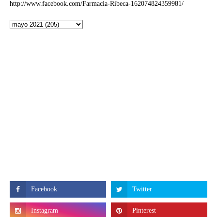
http://www.facebook.com/Farmacia-Ribeca-162074824359981/