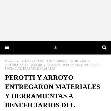
Página Principal
Santa Fe
PEROTTI Y ARROYO ENTREGARON
MATERIALES Y HERRAMIENTAS A BENEFICIARIOS DEL PROGRAMA
POTENCIAR TRABAJO EN ROSARIO
PEROTTI Y ARROYO
ENTREGARON MATERIALES
Y HERRAMIENTAS A
BENEFICIARIOS DEL