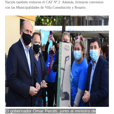
Nación también visitaron el CAF Nº 2. Además, firmaron convenios
con las Municipalidades de Villa Constitución y Rosario.
El gobernador Omar Perotti, junto al ministro de