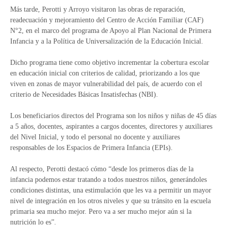
Más tarde, Perotti y Arroyo visitaron las obras de reparación,
readecuación y mejoramiento del Centro de Acción Familiar (CAF)
N°2, en el marco del programa de Apoyo al Plan Nacional de Primera
Infancia y a la Política de Universalización de la Educación Inicial.
Dicho programa tiene como objetivo incrementar la cobertura escolar
en educación inicial con criterios de calidad, priorizando a los que
viven en zonas de mayor vulnerabilidad del país, de acuerdo con el
criterio de Necesidades Básicas Insatisfechas (NBI).
Los beneficiarios directos del Programa son los niños y niñas de 45 días
a 5 años, docentes, aspirantes a cargos docentes, directores y auxiliares
del Nivel Inicial, y todo el personal no docente y auxiliares
responsables de los Espacios de Primera Infancia (EPIs).
Al respecto, Perotti destacó cómo “desde los primeros días de la
infancia podemos estar tratando a todos nuestros niños, generándoles
condiciones distintas, una estimulación que les va a permitir un mayor
nivel de integración en los otros niveles y que su tránsito en la escuela
primaria sea mucho mejor. Pero va a ser mucho mejor aún si la
nutrición lo es”.