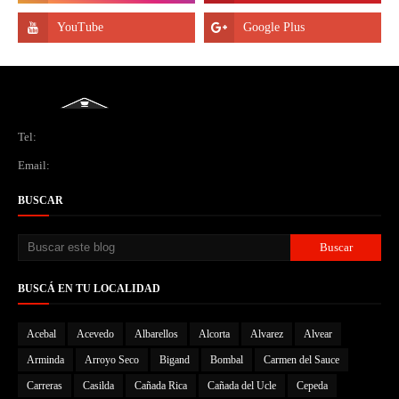
Tel:
Email:
BUSCAR
BUSCÁ EN TU LOCALIDAD
Acebal
Acevedo
Albarellos
Alcorta
Alvarez
Alvear
Arminda
Arroyo Seco
Bigand
Bombal
Carmen del Sauce
Carreras
Casilda
Cañada Rica
Cañada del Ucle
Cepeda