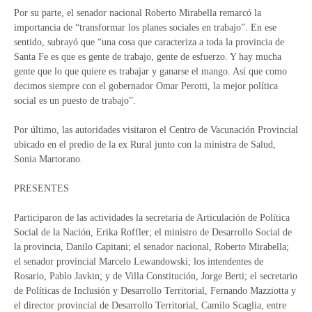
Por su parte, el senador nacional Roberto Mirabella remarcó la
importancia de “transformar los planes sociales en trabajo”. En ese
sentido, subrayó que “una cosa que caracteriza a toda la provincia de
Santa Fe es que es gente de trabajo, gente de esfuerzo. Y hay mucha
gente que lo que quiere es trabajar y ganarse el mango. Así que como
decimos siempre con el gobernador Omar Perotti, la mejor política
social es un puesto de trabajo”.
Por último, las autoridades visitaron el Centro de Vacunación Provincial
ubicado en el predio de la ex Rural junto con la ministra de Salud,
Sonia Martorano.
PRESENTES
Participaron de las actividades la secretaria de Articulación de Política
Social de la Nación, Erika Roffler; el ministro de Desarrollo Social de
la provincia, Danilo Capitani; el senador nacional, Roberto Mirabella;
el senador provincial Marcelo Lewandowski; los intendentes de
Rosario, Pablo Javkin; y de Villa Constitución, Jorge Berti; el secretario
de Políticas de Inclusión y Desarrollo Territorial, Fernando Mazziotta y
el director provincial de Desarrollo Territorial, Camilo Scaglia, entre