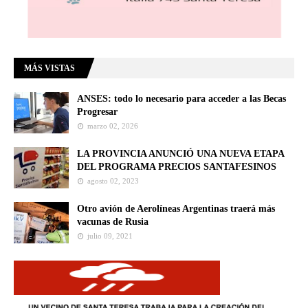
MÁS VISTAS
ANSES: todo lo necesario para acceder a las Becas
Progresar
marzo 02, 2026
LA PROVINCIA ANUNCIÓ UNA NUEVA ETAPA
DEL PROGRAMA PRECIOS SANTAFESINOS
agosto 02, 2023
Otro avión de Aerolíneas Argentinas traerá más
vacunas de Rusia
julio 09, 2021