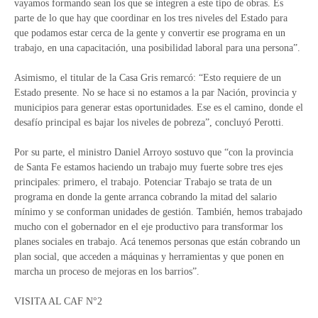
vayamos formando sean los que se integren a este tipo de obras. Es
parte de lo que hay que coordinar en los tres niveles del Estado para
que podamos estar cerca de la gente y convertir ese programa en un
trabajo, en una capacitación, una posibilidad laboral para una persona”.
Asimismo, el titular de la Casa Gris remarcó: “Esto requiere de un
Estado presente. No se hace si no estamos a la par Nación, provincia y
municipios para generar estas oportunidades. Ese es el camino, donde el
desafío principal es bajar los niveles de pobreza”, concluyó Perotti.
Por su parte, el ministro Daniel Arroyo sostuvo que “con la provincia
de Santa Fe estamos haciendo un trabajo muy fuerte sobre tres ejes
principales: primero, el trabajo. Potenciar Trabajo se trata de un
programa en donde la gente arranca cobrando la mitad del salario
mínimo y se conforman unidades de gestión. También, hemos trabajado
mucho con el gobernador en el eje productivo para transformar los
planes sociales en trabajo. Acá tenemos personas que están cobrando un
plan social, que acceden a máquinas y herramientas y que ponen en
marcha un proceso de mejoras en los barrios”.
VISITA AL CAF N°2