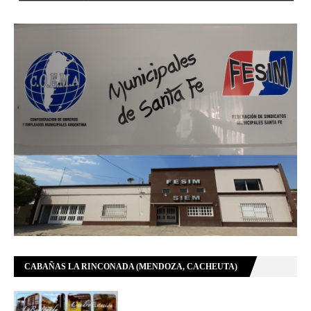
CABAÑAS LA RINCONADA (MENDOZA, CACHEUTA)