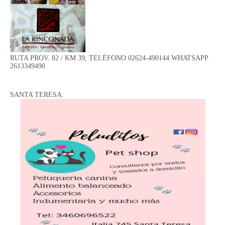
RUTA PROV. 82 / KM 39, TELÉFONO 02624-490144 WHATSAPP
2613349490
SANTA TERESA: