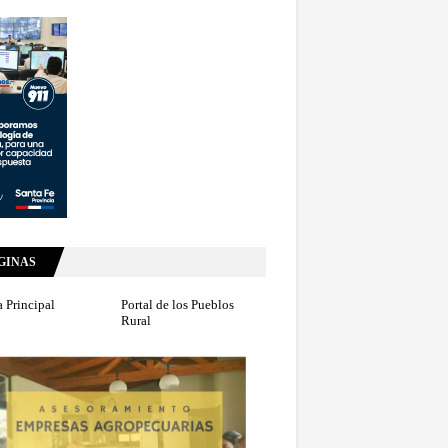
GINAS
 Principal
Portal de los Pueblos
Rural