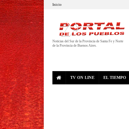
Inicio
Noticias del Sur de la Provincia de Santa Fe y Norte
de la Provincia de Buenos Aires.
TV ON LINE
EL TIEMPO