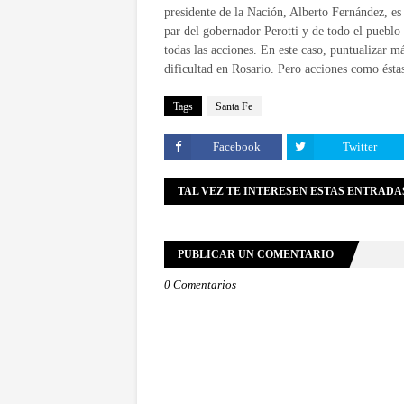
presidente de la Nación, Alberto Fernández, es 
par del gobernador Perotti y de todo el pueblo
todas las acciones. En este caso, puntualizar m
dificultad en Rosario. Pero acciones como éstas
Tags
Santa Fe
Facebook
Twitter
TAL VEZ TE INTERESEN ESTAS ENTRADA
PUBLICAR UN COMENTARIO
0 Comentarios