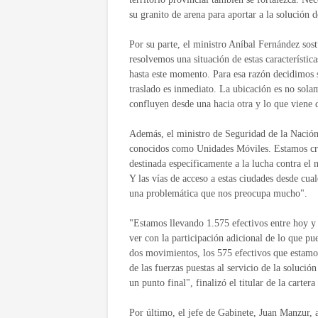
su granito de arena para aportar a la solución 
Por su parte, el ministro Aníbal Fernández sos
resolvemos una situación de estas característi
hasta este momento. Para esa razón decidimos 
traslado es inmediato. La ubicación es no sola
confluyen desde una hacia otra y lo que viene 
Además, el ministro de Seguridad de la Nación
conocidos como Unidades Móviles. Estamos crea
destinada específicamente a la lucha contra el 
Y las vías de acceso a estas ciudades desde cua
una problemática que nos preocupa mucho".
"Estamos llevando 1.575 efectivos entre hoy y
ver con la participación adicional de lo que pu
dos movimientos, los 575 efectivos que estamo
de las fuerzas puestas al servicio de la soluc
un punto final", finalizó el titular de la carter
Por último, el jefe de Gabinete, Juan Manzur, a