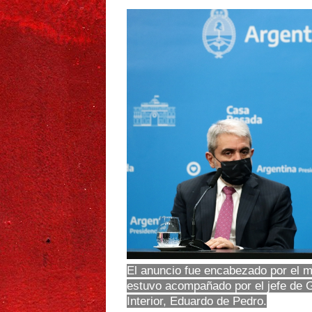
El anuncio fue encabezado por el m
estuvo acompañado por el jefe de Ga
Interior, Eduardo de Pedro.