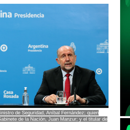
inistro de Seguridad, Aníbal Fernández; quien
binete de la Nación, Juan Manzur; y el titular de