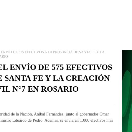
ENVÍO DE 575 EFECTIVOS A LA PROVINCIA DE SANTA FE Y LA
ARIO
L ENVÍO DE 575 EFECTIVOS
E SANTA FE Y LA CREACIÓN
IL N°7 EN ROSARIO
guridad de la Nación, Aníbal Fernández, junto al gobernador Omar
 ministro Eduardo de Pedro. Además, se enviarán 1.000 efectivos más