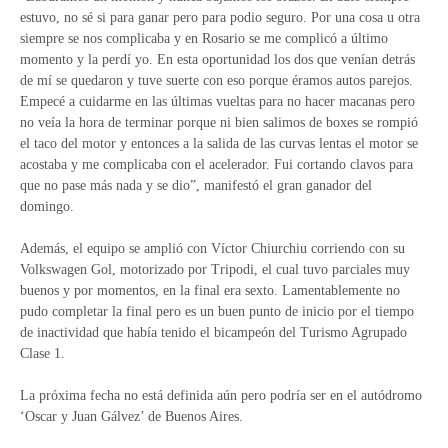
estuvo, no sé si para ganar pero para podio seguro. Por una cosa u otra
siempre se nos complicaba y en Rosario se me complicó a último
momento y la perdí yo. En esta oportunidad los dos que venían detrás
de mí se quedaron y tuve suerte con eso porque éramos autos parejos.
Empecé a cuidarme en las últimas vueltas para no hacer macanas pero
no veía la hora de terminar porque ni bien salimos de boxes se rompió
el taco del motor y entonces a la salida de las curvas lentas el motor se
acostaba y me complicaba con el acelerador. Fui cortando clavos para
que no pase más nada y se dio”, manifestó el gran ganador del
domingo.
Además, el equipo se amplió con Víctor Chiurchiu corriendo con su
Volkswagen Gol, motorizado por Tripodi, el cual tuvo parciales muy
buenos y por momentos, en la final era sexto. Lamentablemente no
pudo completar la final pero es un buen punto de inicio por el tiempo
de inactividad que había tenido el bicampeón del Turismo Agrupado
Clase 1.
La próxima fecha no está definida aún pero podría ser en el autódromo
‘Oscar y Juan Gálvez’ de Buenos Aires.