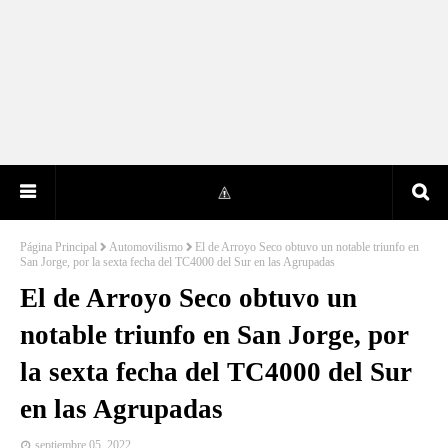
Página Principal
Automovilismo
El de Arroyo Seco obtuvo un notable triunfo en
San Jorge, por la sexta fecha del TC4000 del Sur en las Agrupadas
El de Arroyo Seco obtuvo un
notable triunfo en San Jorge, por
la sexta fecha del TC4000 del Sur
en las Agrupadas
septiembre 05, 2022