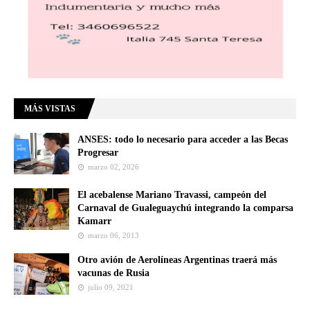
MÁS VISTAS
ANSES: todo lo necesario para acceder a las Becas
Progresar
marzo 02, 2026
El acebalense Mariano Travassi, campeón del
Carnaval de Gualeguaychú integrando la comparsa
Kamarr
marzo 06, 2013
Otro avión de Aerolíneas Argentinas traerá más
vacunas de Rusia
julio 09, 2021