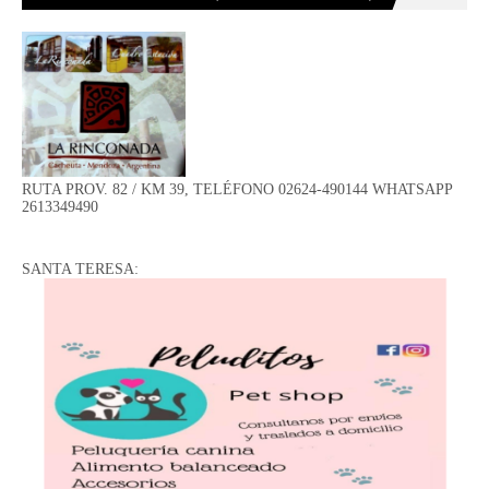
RUTA PROV. 82 / KM 39, TELÉFONO 02624-490144 WHATSAPP
2613349490
SANTA TERESA: