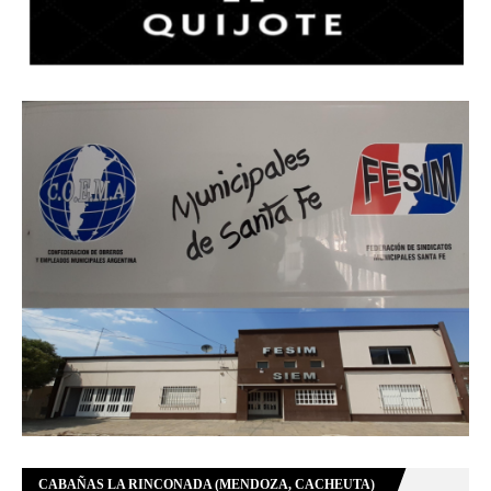
CABAÑAS LA RINCONADA (MENDOZA, CACHEUTA)