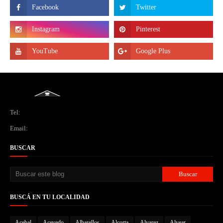
Tel:
Email:
BUSCAR
BUSCÁ EN TU LOCALIDAD
Acebal
Acevedo
Albarellos
Alcorta
Alvarez
Alvear