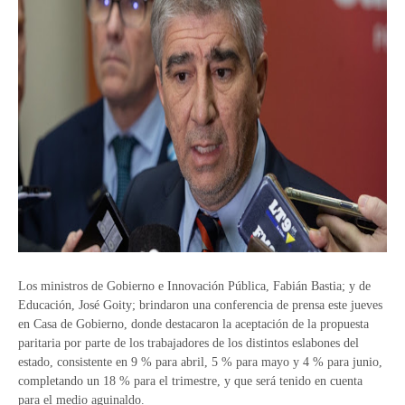
Los ministros de Gobierno e Innovación Pública, Fabián Bastia; y de
Educación, José Goity; brindaron una conferencia de prensa este jueves
en Casa de Gobierno, donde destacaron la aceptación de la propuesta
paritaria por parte de los trabajadores de los distintos eslabones del
estado, consistente en 9 % para abril, 5 % para mayo y 4 % para junio,
completando un 18 % para el trimestre, y que será tenido en cuenta
para el medio aguinaldo.