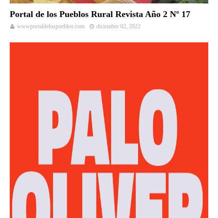
Portal de los Pueblos Rural Revista Año 2 Nº 17
wwwportaldelospueblos.com
diciembre 02, 2022