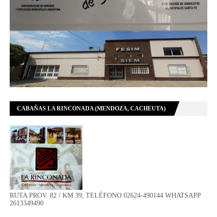
CABAÑAS LA RINCONADA (MENDOZA, CACHEUTA)
RUTA PROV. 82 / KM 39, TELÉFONO 02624-490144 WHATSAPP
2613349490