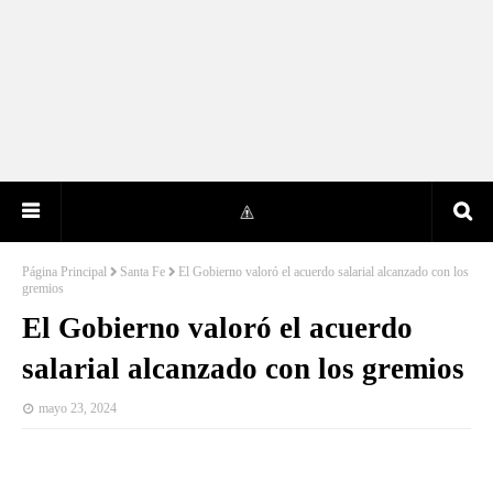
Página Principal
Santa Fe
El Gobierno valoró el acuerdo salarial alcanzado con los
gremios
El Gobierno valoró el acuerdo
salarial alcanzado con los gremios
mayo 23, 2024