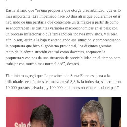
Bastia afirmó que “es una propuesta que otorga previsibilidad, que es lo
más importante. Era impensado hace 60 días atrás que pudiéramos estar
hablando de una paritaria que contemple un trimestre a partir de cómo
se encontraban las distintas variables macroeconómicas en el país; con
un proceso inflacionario que tenía índices todavía muy altos, y si bien
aún lo son, están a la baja y entendiendo esa situación y comprendiendo
la propuesta que hizo el gobierno provincial, los distintos gremios,
tanto de la administración central como docentes, aceptaron la
propuesta y eso nos da una situación de previsibilidad en el tiempo para
trabajar con mucho más normalidad”, destacó.
El ministro agregó que “la provincia de Santa Fe no es ajena a las
dificultades económicas; en marzo cayó 8,8 % la industria; se perdieron
10.000 puestos privados; y 100.000 en la construcción en todo el país”.