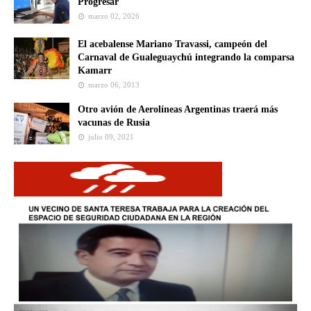
Progresar
marzo 02, 2026
El acebalense Mariano Travassi, campeón del
Carnaval de Gualeguaychú integrando la comparsa
Kamarr
marzo 06, 2013
Otro avión de Aerolíneas Argentinas traerá más
vacunas de Rusia
julio 09, 2021